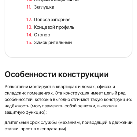
Заглушка
81
82
Полоса запорная
Концевой профиль
Стопор
Замок ригельный
83
84
Особенности конструкции
Рольставни монтируют в квартирах и домах, офисах и
складских помещениях. Эта конструкция имеет целый ряд
особенностей, которые выгодно отличают такую конструкцию:
надёжность (могут заменять собой решетки, выполняя
85
86
защитную функцию);
длительный срок службы (механизм, приводящий в движении
ставни, прост в эксплуатации);