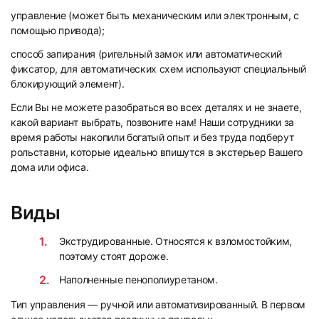
97
98
управление (может быть механическим или электронным, с
помощью привода);
способ запирания (ригельный замок или автоматический
фиксатор, для автоматических схем используют специальный
блокирующий элемент).
Если Вы не можете разобраться во всех деталях и не знаете,
99
100
какой вариант выбрать, позвоните нам! Наши сотрудники за
время работы накопили богатый опыт и без труда подберут
рольставни, которые идеально впишутся в экстерьер Вашего
дома или офиса.
Виды
101
102
Экструдированные. Относятся к взломостойким,
поэтому стоят дороже.
Наполненные пенополиуретаном.
Тип управления — ручной или автоматизированный. В первом