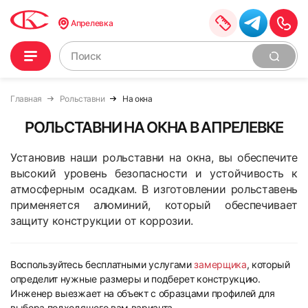
Апрелевка
Главная
Рольставни
На окна
РОЛЬСТАВНИ НА ОКНА В АПРЕЛЕВКЕ
Установив наши рольставни на окна, вы обеспечите
высокий уровень безопасности и устойчивость к
атмосферным осадкам. В изготовлении рольставень
применяется алюминий, который обеспечивает
защиту конструкции от коррозии.
Воспользуйтесь бесплатными услугами
замерщика
, который
определит нужные размеры и подберет конструкцию.
Инженер выезжает на объект с образцами профилей для
выбора подходящего вам варианта.