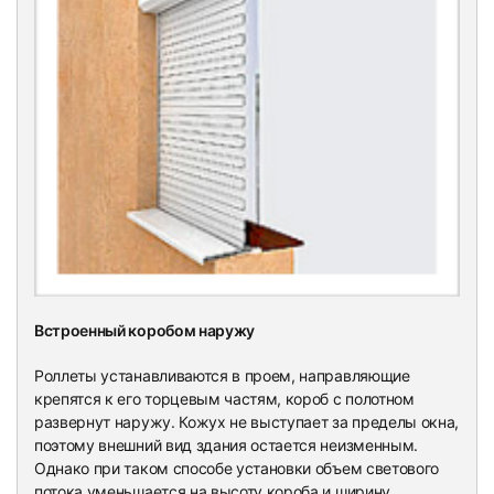
Встроенный коробом наружу
Роллеты устанавливаются в проем, направляющие
крепятся к его торцевым частям, короб с полотном
развернут наружу. Кожух не выступает за пределы окна,
поэтому внешний вид здания остается неизменным.
Однако при таком способе установки объем светового
потока уменьшается на высоту короба и ширину