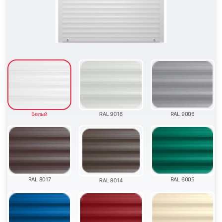
55
56
Белый
RAL 9016
RAL 9006
57
58
RAL 8017
RAL 6005
RAL 8014