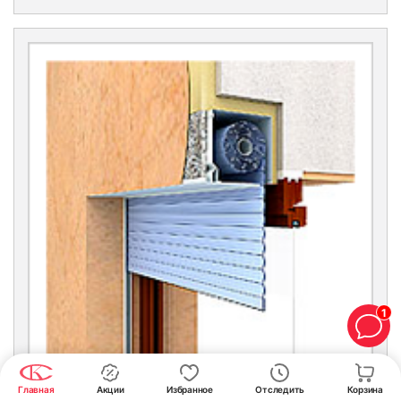
1
Главная
Акции
Избранное
Отследить
Корзина