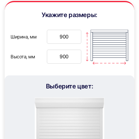
Укажите размеры:
49
50
Ширина, мм
Высота, мм
51
52
Выберите цвет:
53
54