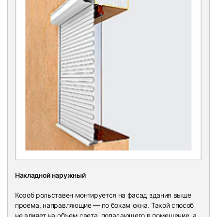
Накладной наружный
Короб рольставен монтируется на фасад здания выше
проема, направляющие — по бокам окна. Такой способ
не влияет на объем света, попадающего в помещение, а