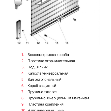
77
78
Боковая крышка короба
Пластина ограничительная
Подшипник
Капсула универсальная
79
80
Вал октогональный
Короб защитный
Пружина тяговая
Пружинно-инерционный механизм
Пластина крепления
Направляющая шина