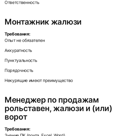
Ответственность
Монтажник жалюзи
Требования:
Опыт не обязателен
Аккуратность
Пунктуальность
Порядочность
Некурящие имеют преимущество
Менеджер по продажам
рольставен, жалюзи и (или)
ворот
Требования:
Знание ПК (почта, Excel, Word)