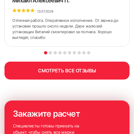
Михаил Алексеевич П.
13.07.2026
Отличная работа. Оперативное исполнение. От звонка до
установки прошло около недели. Двое жалюзей
установщик Виталий смонтировал за полчаса. Хорошо
выглядят, спасибо
СМОТРЕТЬ ВСЕ ОТЗЫВЫ
Закажите расчет
Специалисты готовы приехать на
объект, чтобы снять все мерки