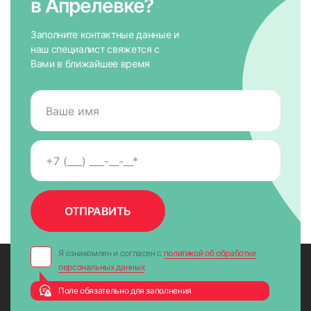
в Апрелевке?
Заполните контактные данные и
наш специалист свяжется с
Вами в ближайшее время
Я ознакомлен и согласен с
политикой об обработке
персональных данных
Поле обязательно для заполнения