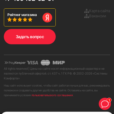
Карта сайта
Рейтинг магазина
Вакансии
Задать вопрос
All rights reserved | Цены на сайте носят информационный характер и не
являются публичной офертой. ст. 437 ч. 1 ГК РФ. © 2002-
2026
«Системы
Комфорта»
Наш сайт использует cookies, чтобы сайт работал лучше для вас, рекомендовать
полезное и создавать другие удобства на сайте. Оставаясь на сайте, вы
принимаете условия
пользовательского соглашения
.
1