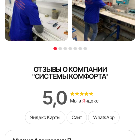
ОТЗЫВЫ О КОМПАНИИ
"СИСТЕМЫ КОМФОРТА"
5,0
Мы в
Я
ндекс
Яндекс Карты
Сайт
WhatsApp