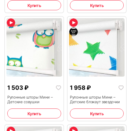
Купить
Купить
1 503
₽
1 958
₽
Рулонные шторы Мини –
Рулонные шторы Мини –
Детские совушки
Детские блэкаут звездочки
Купить
Купить