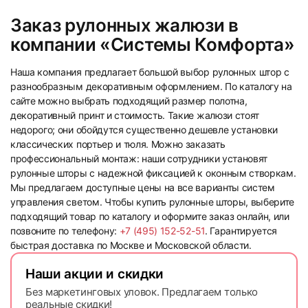
35
36
Заказ рулонных жалюзи в
компании «Системы Комфорта»
Наша компания предлагает большой выбор рулонных штор с
разнообразным декоративным оформлением. По каталогу на
сайте можно выбрать подходящий размер полотна,
декоративный принт и стоимость. Такие жалюзи стоят
37
38
недорого; они обойдутся существенно дешевле установки
классических портьер и тюля. Можно заказать
профессиональный монтаж: наши сотрудники установят
рулонные шторы с надежной фиксацией к оконным створкам.
Мы предлагаем доступные цены на все варианты систем
управления светом. Чтобы купить рулонные шторы, выберите
подходящий товар по каталогу и оформите заказ онлайн, или
позвоните по телефону:
+7 (495) 152-52-51
. Гарантируется
39
40
быстрая доставка по Москве и Московской области.
Наши акции и скидки
Без маркетинговых уловок. Предлагаем только
реальные скидки!