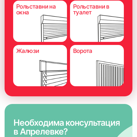
Рольставни на
Рольставни в
окна
туалет
Жалюзи
Ворота
Необходима консультация
в Апрелевке?