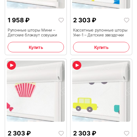
1 958
₽
2 303
₽
Рулонные шторы Мини –
Кассетные рулонные шторы
Детские блэкаут совушки
Уни-1 – Детские звездочки
Купить
Купить
2 303
₽
2 303
₽