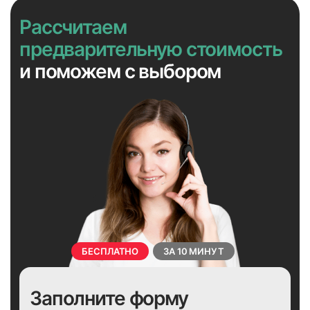
Рассчитаем
предварительную стоимость
25
26
и поможем с выбором
27
28
БЕСПЛАТНО
ЗА 10 МИНУТ
29
30
Заполните форму