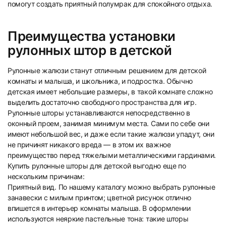
помогут создать приятный полумрак для спокойного отдыха.
Преимущества установки
рулонных штор в детской
Рулонные жалюзи станут отличным решением для детской
комнаты и малыша, и школьника, и подростка. Обычно
15
16
детская имеет небольшие размеры, в такой комнате сложно
выделить достаточно свободного пространства для игр.
Рулонные шторы устанавливаются непосредственно в
оконный проем, занимая минимум места. Сами по себе они
имеют небольшой вес, и даже если такие жалюзи упадут, они
не причинят никакого вреда — в этом их важное
преимущество перед тяжелыми металлическими гардинами.
17
18
Купить рулонные шторы для детской выгодно еще по
нескольким причинам:
Приятный вид. По нашему каталогу можно выбрать рулонные
занавески с милым принтом; цветной рисунок отлично
впишется в интерьер комнаты малыша. В оформлении
используются неяркие пастельные тона: такие шторы