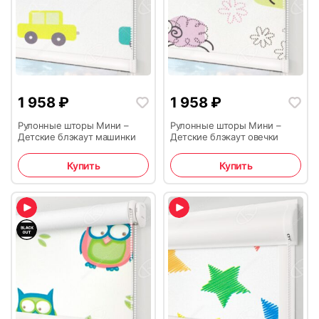
1 958
₽
1 958
₽
Рулонные шторы Мини –
Рулонные шторы Мини –
Детские блэкаут машинки
Детские блэкаут овечки
Купить
Купить