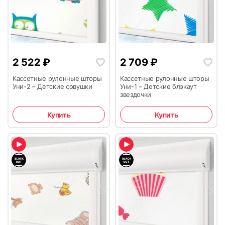
2 522
₽
2 709
₽
Кассетные рулонные шторы
Кассетные рулонные шторы
Уни-2 – Детские совушки
Уни-1 – Детские блэкаут
звездочки
Купить
Купить