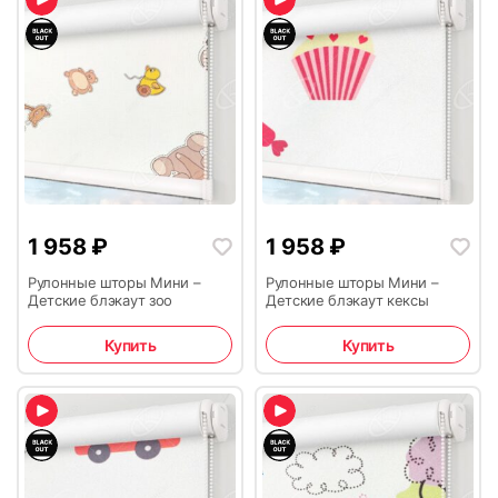
1 958
₽
1 958
₽
Рулонные шторы Мини –
Рулонные шторы Мини –
Детские блэкаут зоо
Детские блэкаут кексы
Купить
Купить