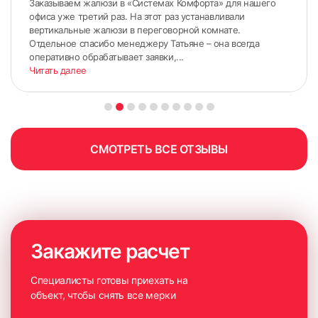
Заказываем жалюзи в «Системах Комфорта» для нашего
офиса уже третий раз. На этот раз устанавливали
вертикальные жалюзи в переговорной комнате.
Отдельное спасибо менеджеру Татьяне – она всегда
63
оперативно обрабатывает заявки,...
Читать далее
СМОТРЕТЬ ВСЕ ОТЗЫВЫ
Закажите расчет
Специалисты готовы приехать на
объект, чтобы снять все мерки