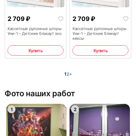
2 709
₽
2 709
₽
Кассетные рулонные шторы
Кассетные рулонные шторы
Уни-1 – Детские блэкаут зоо
Уни-1 – Детские блэкаут
кексы
Купить
Купить
1
2
»
Фото наших работ
1
2