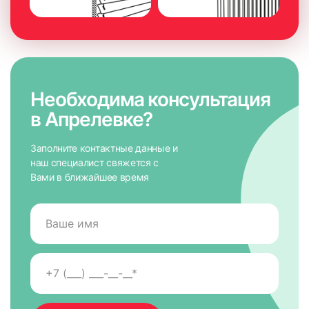
Необходима консультация
в Апрелевке?
Заполните контактные данные и
наш специалист свяжется с
Вами в ближайшее время