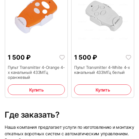
1 500
₽
1 500
₽
Пульт Transmitter 4-Orange 4-
Пульт Transmitter 4-White 4-х
х канальный 433МГц
канальный 433МГц белый
оранжевый
Купить
Купить
Где заказать?
Наша компания предлагает услуги по изготовлению и монтажу
откатных воротных систем с автоматическим управлением.