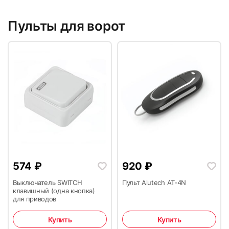
Пульты для ворот
574
₽
920
₽
Выключатель SWITCH
Пульт Alutech AT-4N
клавишный (одна кнопка)
для приводов
Купить
Купить