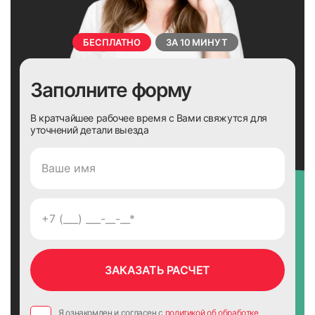
БЕСПЛАТНО
ЗА 10 МИНУТ
Заполните форму
В кратчайшее рабочее время с Вами свяжутся для
уточнений детали выезда
Я ознакомлен и согласен с
политикой об обработке