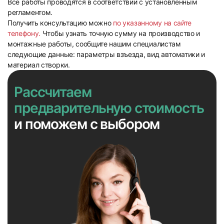
Все работы проводятся в соответствии с установленным
регламентом.
Получить консультацию можно
по указанному на сайте
телефону.
Чтобы узнать точную сумму на производство и
монтажные работы, сообщите нашим специалистам
следующие данные: параметры взъезда, вид автоматики и
материал створки.
Рассчитаем
предварительную стоимость
и поможем с выбором