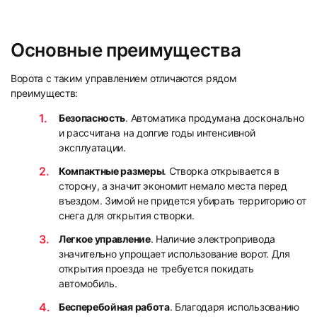
Основные преимущества
5
6
Ворота с таким управлением отличаются рядом
преимуществ:
Безопасность
. Автоматика продумана досконально
и рассчитана на долгие годы интенсивной
эксплуатации.
Компактные размеры
. Створка открывается в
7
8
сторону, а значит экономит немало места перед
въездом. Зимой не придется убирать территорию от
снега для открытия створки.
Легкое управление
. Наличие электропривода
значительно упрощает использование ворот. Для
открытия проезда не требуется покидать
автомобиль.
Бесперебойная работа
. Благодаря использованию