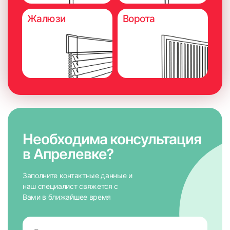
Жалюзи
Ворота
Необходима консультация
в Апрелевке?
Заполните контактные данные и
наш специалист свяжется с
Вами в ближайшее время