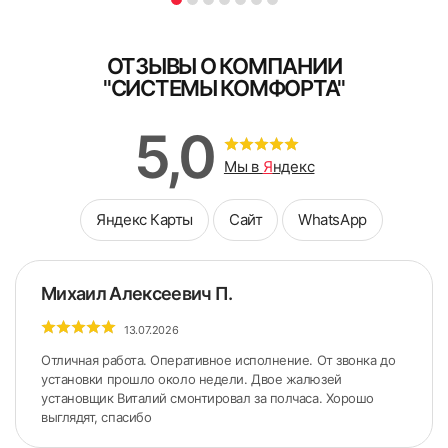
ОТЗЫВЫ О КОМПАНИИ
"СИСТЕМЫ КОМФОРТА"
5,0
Мы в
Я
ндекс
Яндекс Карты
Сайт
WhatsApp
Михаил Алексеевич П.
13.07.2026
Отличная работа. Оперативное исполнение. От звонка до
установки прошло около недели. Двое жалюзей
установщик Виталий смонтировал за полчаса. Хорошо
выглядят, спасибо