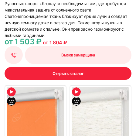
Рулонные шторы «блэкаут» необходимы там, где требуется
максимальная защита от солнечного света.
Светонепроницаемая ткань блокирует яркие лучи и создает
ночную темноту даже в разгар дня. Такие шторы нужны в
детской комнате и спальне. Они прекрасно гармонируют с
любыми гардинами.
от 1 503 ₽
от 1 804 ₽
Вызов замерщика
Открыть каталог