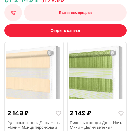
от 2 579 ₽
Вызов замерщика
Открыть каталог
2 149
₽
2 149
₽
Рулонные шторы День-Ночь
Рулонные шторы День-Ночь
Мини – Монца персиковый
Мини – Делия зеленый