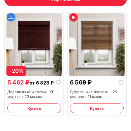
-20%
5 462
₽
6 569
₽
от
6 828
₽
Деревянные жалюзи – 50
Деревянные жалюзи – 25
мм, цвет 23 махаон
мм, цвет 41 какао
Купить
Купить