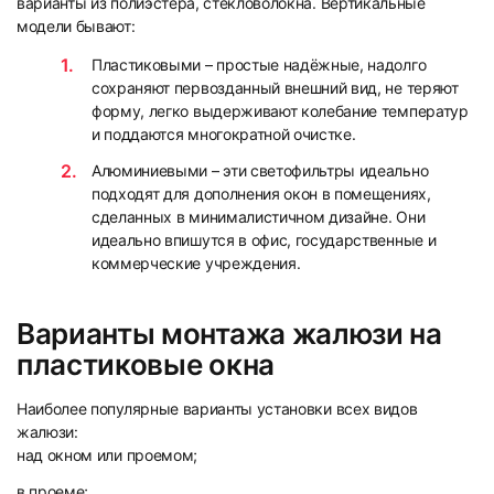
варианты из полиэстера, стекловолокна. Вертикальные
модели бывают:
Пластиковыми – простые надёжные, надолго
сохраняют первозданный внешний вид, не теряют
форму, легко выдерживают колебание температур
и поддаются многократной очистке.
Алюминиевыми – эти светофильтры идеально
подходят для дополнения окон в помещениях,
сделанных в минималистичном дизайне. Они
идеально впишутся в офис, государственные и
коммерческие учреждения.
Варианты монтажа жалюзи на
пластиковые окна
Наиболее популярные варианты установки всех видов
жалюзи:
над окном или проемом;
в проеме;