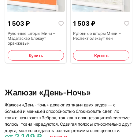
1 503
₽
1 503
₽
Рулонные шторы Мини –
Рулонные шторы Мини –
Мадагаскар блэкаут
Респект блэкаут лен
оранжевый
Купить
Купить
Жалюзи «День-Ночь»
Жалюзи «День-Ночь» делают из ткани двух видов — с
большей и меньшей способностью блокировать свет. Их
также называют «Зебра», так как в солнцезащитной системе
полосы ткани чередуются. Сдвигая полосы относительно друг
друга, можно создавать разные режимы освещенности.
от 2 149 ₽