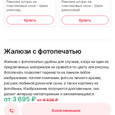
Римские шторы на
Римские шторы на
пластиковые окна – Шале
пластиковые окна – Шале
шоколад
джинсовый
Купить
Купить
Жалюзи с фотопечатью
Жалюзи с фотопечатью удобны для случаев, когда ни один из
предлагаемых материалов не нравится по цвету или рисунку.
Фотопечать позволяет перенести на ламели любое
изображение: логотип компании, фото из личного архива,
рисунок любимой дочки или сына, а также картинку из
фотобанка. Изображение получается долговечным, оно
делает интерьер неповторимым и запоминающимся.
от 3 695 ₽
от 4 434 ₽
Вызов замерщика