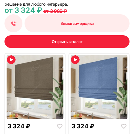
решение для любого интерьера.
от 3 324 ₽
от 3 989 ₽
Вызов замерщика
Открыть каталог
3 324
₽
3 324
₽