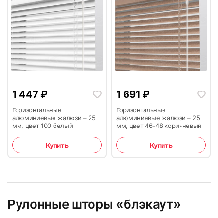
29
30
1 447
₽
1 691
₽
Горизонтальные
Горизонтальные
алюминиевые жалюзи – 25
алюминиевые жалюзи – 25
мм, цвет 100 белый
мм, цвет 46-48 коричневый
Купить
Купить
Рулонные шторы «блэкаут»