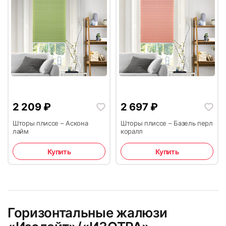
2 209
₽
2 697
₽
Шторы плиссе – Аскона
Шторы плиссе – Базель перл
лайм
коралл
Купить
Купить
Горизонтальные жалюзи