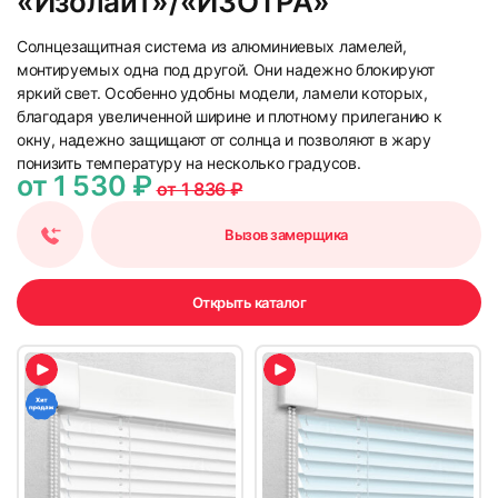
«Изолайт»/«ИЗОТРА»
Солнцезащитная система из алюминиевых ламелей,
монтируемых одна под другой. Они надежно блокируют
яркий свет. Особенно удобны модели, ламели которых,
благодаря увеличенной ширине и плотному прилеганию к
окну, надежно защищают от солнца и позволяют в жару
понизить температуру на несколько градусов.
от 1 530 ₽
от 1 836 ₽
Вызов замерщика
Открыть каталог