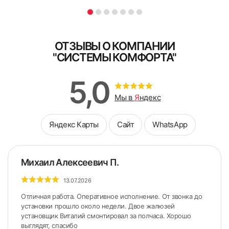
ОТЗЫВЫ О КОМПАНИИ
"СИСТЕМЫ КОМФОРТА"
5,0
Мы в
Я
ндекс
Яндекс Карты
Сайт
WhatsApp
Михаил Алексеевич П.
13.07.2026
Отличная работа. Оперативное исполнение. От звонка до
установки прошло около недели. Двое жалюзей
установщик Виталий смонтировал за полчаса. Хорошо
выглядят, спасибо