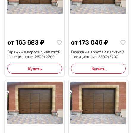
от
165 683
₽
от
173 046
₽
Гаражные ворота с калиткой
Гаражные ворота с калиткой
– секционные 2600х2200
– секционные 2800х2200
Купить
Купить