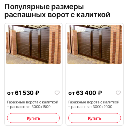
Популярные размеры
распашных ворот с калиткой
от
61 530
₽
от
63 400
₽
Гаражные ворота с калиткой
Гаражные ворота с калиткой
– распашные 3000х1800
– распашные 3000х2000
Купить
Купить