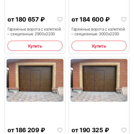
от
180 657
₽
от
184 600
₽
Гаражные ворота с калиткой
Гаражные ворота с калиткой
– секционные 2900х2200
– секционные 3000х2200
Купить
Купить
от
186 209
₽
от
190 325
₽