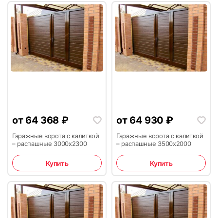
от
64 368
₽
от
64 930
₽
Гаражные ворота с калиткой
Гаражные ворота с калиткой
– распашные 3000х2300
– распашные 3500х2000
Купить
Купить