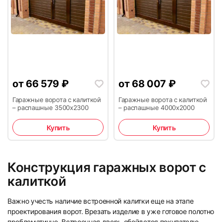
от
66 579
₽
от
68 007
₽
Гаражные ворота с калиткой
Гаражные ворота с калиткой
– распашные 3500х2300
– распашные 4000х2000
Купить
Купить
Конструкция гаражных ворот с
калиткой
Важно учесть наличие встроенной калитки еще на этапе
проектирования ворот. Врезать изделие в уже готовое полотно
проблематично. Встроенная дверь обойдется покупателю