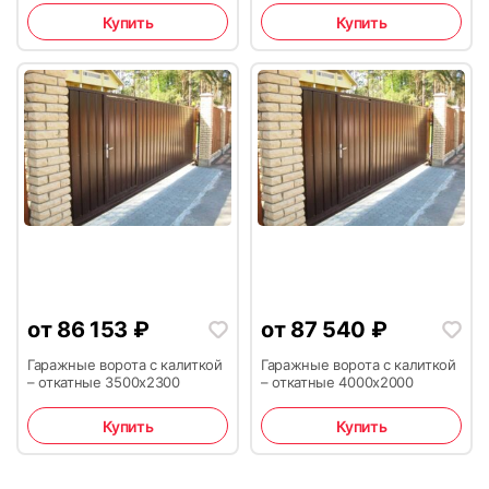
Купить
Купить
от
86 153
₽
от
87 540
₽
Гаражные ворота с калиткой
Гаражные ворота с калиткой
– откатные 3500х2300
– откатные 4000х2000
Купить
Купить