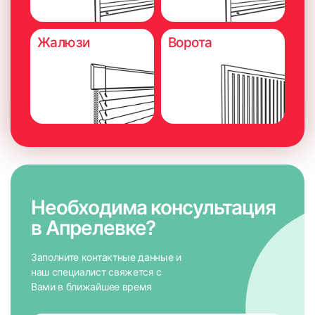
Жалюзи
Ворота
Необходима консультация
в Апрелевке?
Заполните контактные данные и
наш специалист свяжется с
Вами в ближайшее время