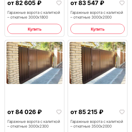
от
82 605
₽
от
83 547
₽
Гаражные ворота с калиткой
Гаражные ворота с калиткой
– откатные 3000х1800
– откатные 3000х2000
Купить
Купить
от
84 026
₽
от
85 215
₽
Гаражные ворота с калиткой
Гаражные ворота с калиткой
– откатные 3000х2300
– откатные 3500х2000