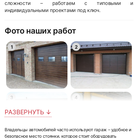
сложности – работаем с типовыми и
индивидуальными проектами под ключ.
Фото наших работ
1
2
3
4
РАЗВЕРНУТЬ ↓
Владельцы автомобилей часто используют гараж – удобное и
безопасное место стоянки, которое стоит оборудовать