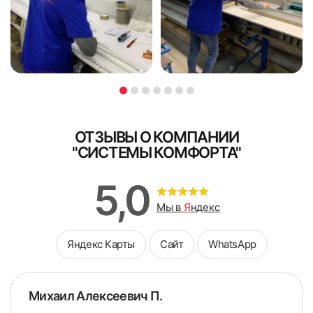
ОТЗЫВЫ О КОМПАНИИ
"СИСТЕМЫ КОМФОРТА"
5,0
Мы в
Я
ндекс
Яндекс Карты
Сайт
WhatsApp
Михаил Алексеевич П.