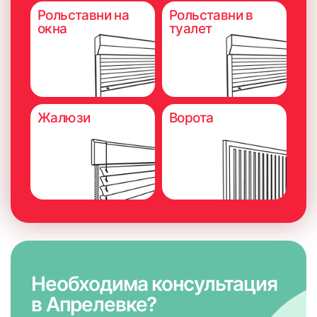
Рольставни на
Рольставни в
окна
туалет
Жалюзи
Ворота
Необходима консультация
в Апрелевке?