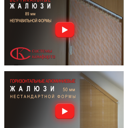
19
20
21
22