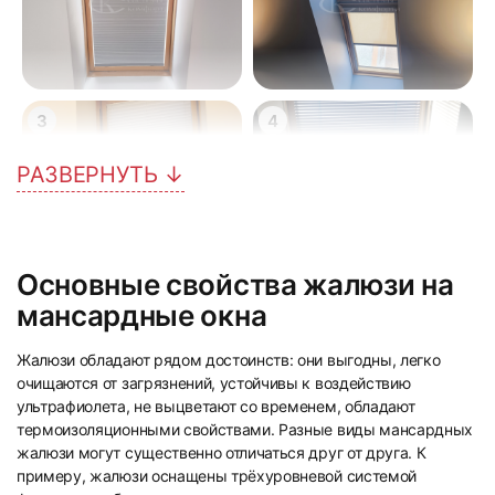
3
4
РАЗВЕРНУТЬ ↓
Основные свойства жалюзи на
5
6
мансардные окна
Жалюзи обладают рядом достоинств: они выгодны, легко
очищаются от загрязнений, устойчивы к воздействию
ультрафиолета, не выцветают со временем, обладают
термоизоляционными свойствами. Разные виды мансардных
жалюзи могут существенно отличаться друг от друга. К
примеру, жалюзи оснащены трёхуровневой системой
7
8