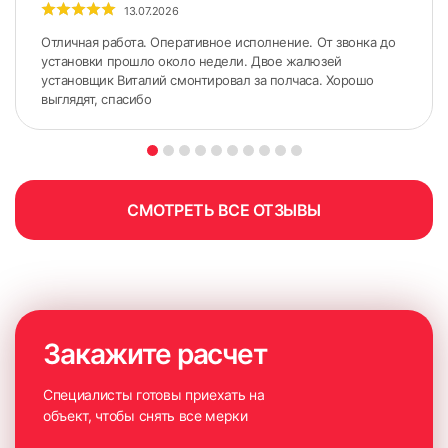
13.07.2026
Отличная работа. Оперативное исполнение. От звонка до
установки прошло около недели. Двое жалюзей
установщик Виталий смонтировал за полчаса. Хорошо
выглядят, спасибо
СМОТРЕТЬ ВСЕ ОТЗЫВЫ
Закажите расчет
Специалисты готовы приехать на
объект, чтобы снять все мерки