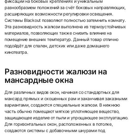
фиксации на боковых креплениях и уникальным
разнообразием положений за счёт боковых направляющих,
расширяющих возможности регулировки освещения.
Системы Blackout позволяют полностью затемнить комнату.
Эта разновидность жалюзи выполнена из термоустойчивых
материалов, позволяющих также снизить влияние на
помещение внешних температур. Данный товар отлично
подойдёт для спален, детских или даже домашнего
9
10
кинотеатра.
Разновидности жалюзи на
мансардные окна
Для различных видов окон, начиная со стандартных для
11
12
мансард прямых и скошенных рам и заканчивая заказными
вариантами, создаются специальные жалюзи. В нижнюю
часть обычно помещают мягкое уплотняющее вещество,
защищающее изделие от пыли и упрощающее эксплуатацию.
Для горизонтальных окон, расположенных в потолке,
создаются системы с добавочными шнурами под