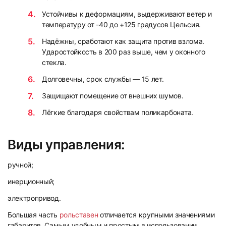
Устойчивы к деформациям, выдерживают ветер и
температуру от -40 до +125 градусов Цельсия.
Надёжны, сработают как защита против взлома.
Ударостойкость в 200 раз выше, чем у оконного
стекла.
Долговечны, срок службы — 15 лет.
Защищают помещение от внешних шумов.
Лёгкие благодаря свойствам поликарбоната.
Виды управления:
ручной;
инерционный;
электропривод.
Большая часть
рольставен
отличается крупными значениями
габаритов. Самым удобным и простым в использовании