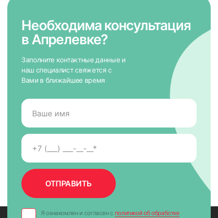
Необходима консультация
в Апрелевке?
Заполните контактные данные и
наш специалист свяжется с
Вами в ближайшее время
Я ознакомлен и согласен с
политикой об обработке