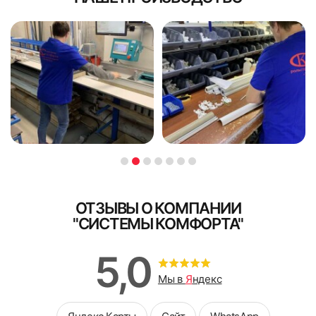
ОТЗЫВЫ О КОМПАНИИ
"СИСТЕМЫ КОМФОРТА"
5,0
Мы в
Я
ндекс