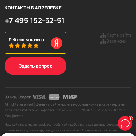
КОНТАКТЫ В АПРЕЛЕВКЕ
+7 495 152-52-51
Карта сайта
Рейтинг магазина
Вакансии
Задать вопрос
All rights reserved | Цены на сайте носят информационный характер и не
являются публичной офертой. ст. 437 ч. 1 ГК РФ. © 2002-
2026
«Системы
Комфорта»
1
Наш сайт использует cookies, чтобы сайт работал лучше для вас, рекомендовать
полезное и создавать другие удобства на сайте. Оставаясь на сайте, вы
принимаете условия
пользовательского соглашения
.