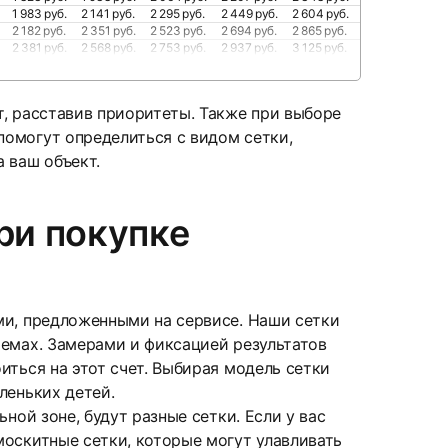
1 983 руб.
2 141 руб.
2 295 руб.
2 449 руб.
2 604 руб.
2 182 руб.
2 351 руб.
2 523 руб.
2 694 руб.
2 865 руб.
2 381 руб.
2 568 руб.
2 753 руб.
2 937 руб.
3 125 руб.
т, расставив приоритеты. Также при выборе
омогут определиться с видом сетки,
 ваш объект.
ри покупке
ми, предложенными на сервисе. Наши сетки
оемах. Замерами и фиксацией результатов
иться на этот счет. Выбирая модель сетки
леньких детей.
ной зоне, будут разные сетки. Если у вас
москитные сетки, которые могут улавливать