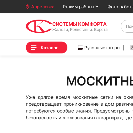
Фото работ
Апрелевка
Режим работы
СИСТЕМЫ КОМФОРТА
Жалюзи, Рольставни, Ворота
Каталог
Рулонные шторы
МОСКИТНЫ
Уже долгое время москитные сетки на окн
предотвращает проникновение в дом различн
потребуются особые знания. Предусмотрены 
безопасность использования в квартирах, где