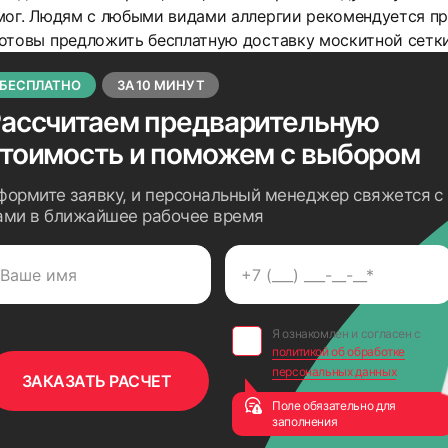
мог. Людям с любыми видами аллергии рекомендуется при
отовы предложить бесплатную доставку москитной сетки
БЕСПЛАТНО
ЗА 10 МИНУТ
ассчитаем предварительную
стоимость
и поможем с выбором
формите заявку, и персональный менеджер свяжется с
ами в ближайшее рабочее время
Я ознакомлен и согласен с
политикой об обработке
персональных данных
Поле обязательно для
заполнения