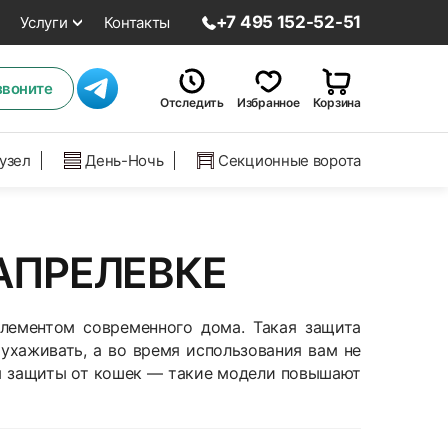
+7 495 152-52-51
Услуги
Контакты
звоните
Отследить
Избранное
Корзина
нузел
День-Ночь
Секционные ворота
АПРЕЛЕВКЕ
лементом современного дома. Такая защита
ухаживать, а во время использования вам не
ны защиты от кошек — такие модели повышают