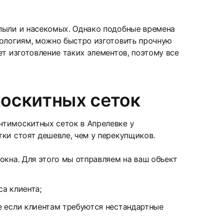
пыли и насекомых. Однако подобные времена
нологиям, можно быстро изготовить прочную
ет изготовление таких элементов, поэтому все
оскитных сеток
нтимоскитных сеток в Апрелевке у
ки стоят дешевле, чем у перекупщиков.
окна. Для этого мы отправляем на ваш объект
а клиента;
е если клиентам требуются нестандартные