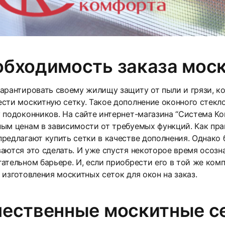
бходимость заказа моск
арантировать своему жилищу защиту от пыли и грязи, ко
сти москитную сетку. Такое дополнение оконного стекл
 подоконников. На сайте интернет-магазина “Система К
ым ценам в зависимости от требуемых функций. Как прав
редлагают купить сетки в качестве дополнения. Однако
аются это сделать. И уже спустя некоторое время осозн
ательном барьере. И, если приобрести его в той же ком
 изготовления москитных сеток для окон на заказ.
ественные москитные се