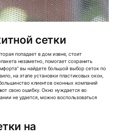
итной сетки
торая попадает в дом извне, стоит
опакета незаметно, помогает сохранить
омфорта” вы найдете большой выбор сеток по
ило, на этапе установки пластиковых окон,
 большинство клиентов оконных компаний
ают свою ошибку. Окно нуждается во
пании не удается, можно воспользоваться
тки на