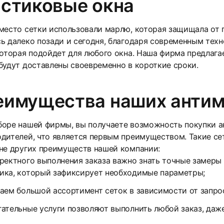
астиковые окна
место сетки использовали марлю, которая защищала от 
ь далеко позади и сегодня, благодаря современным тех
которая подойдет для любого окна. Наша фирма предлага
будут доставлены своевременно в короткие сроки.
еимущества наших антим
оре нашей фирмы, вы получаете возможность покупки а
дителей, что является первым преимуществом. Такие сет
не других преимуществ нашей компании:
ректного выполнения заказа важно знать точные замеры 
ика, который зафиксирует необходимые параметры;
аем большой ассортимент сеток в зависимости от запрос
ательные услуги позволяют выполнить любой заказ, даж