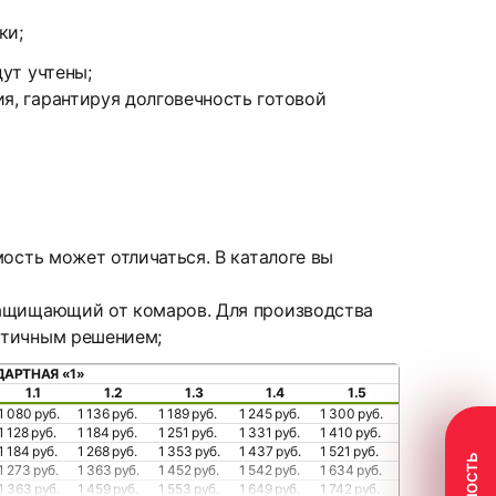
ки;
ут учтены;
я, гарантируя долговечность готовой
мость может отличаться. В каталоге вы
защищающий от комаров. Для производства
ктичным решением;
ДАРТНАЯ «1»
1.1
1.2
1.3
1.4
1.5
1 080 руб.
1 136 руб.
1 189 руб.
1 245 руб.
1 300 руб.
1 128 руб.
1 184 руб.
1 251 руб.
1 331 руб.
1 410 руб.
1 184 руб.
1 268 руб.
1 353 руб.
1 437 руб.
1 521 руб.
1 273 руб.
1 363 руб.
1 452 руб.
1 542 руб.
1 634 руб.
1 363 руб.
1 459 руб.
1 553 руб.
1 649 руб.
1 742 руб.