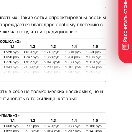
животных. Такие сетки спроектированы особым
 повреждается благодаря особому плетению с
 же частоту, что и традиционные.
ИКОШКА «2»
1.1
1.2
1.3
1.4
1.5
1 528 руб.
1 619 руб.
1 710 руб.
1 800 руб.
1 891 руб.
1 650 руб.
1 747 руб.
1 858 руб.
1 981 руб.
2 106 руб.
1 776 руб.
1 912 руб.
2 048 руб.
2 183 руб.
2 319 руб.
1 941 руб.
2 089 руб.
2 237 руб.
2 383 руб.
2 534 руб.
2 106 руб.
2 268 руб.
2 425 руб.
2 587 руб.
2 746 руб.
ть в себе не только мелких насекомых, но и
онтировать в те жилища, которые
ИПЫЛЬ «3»
1.1
1.2
1.3
1.4
1.5
1 668 руб.
1 775 руб.
1 879 руб.
1 983 руб.
2 088 руб.
1 823 руб.
1 938 руб.
2 064 руб.
2 207 руб.
2 348 руб.