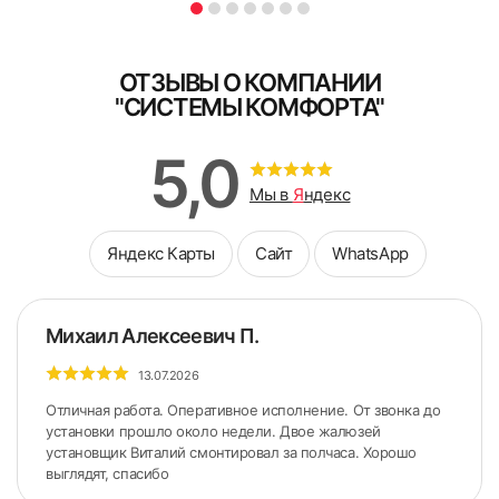
ОТЗЫВЫ О КОМПАНИИ
"СИСТЕМЫ КОМФОРТА"
5,0
Мы в
Я
ндекс
Яндекс Карты
Сайт
WhatsApp
Михаил Алексеевич П.
13.07.2026
Отличная работа. Оперативное исполнение. От звонка до
установки прошло около недели. Двое жалюзей
установщик Виталий смонтировал за полчаса. Хорошо
выглядят, спасибо