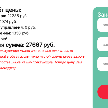
ёт цены:
Зак
ра:
22235 руб.
14
4074 руб.
 управления:
0 руб.
ейны:
1358 руб.
руб.
я сумма:
27667 руб.
алькуляторе может значительно отличаться от
кой в обе стороны из-за частой смены курса валюты
поставщиков на комплектующие. Точную цену Вам
 менеджер.
17