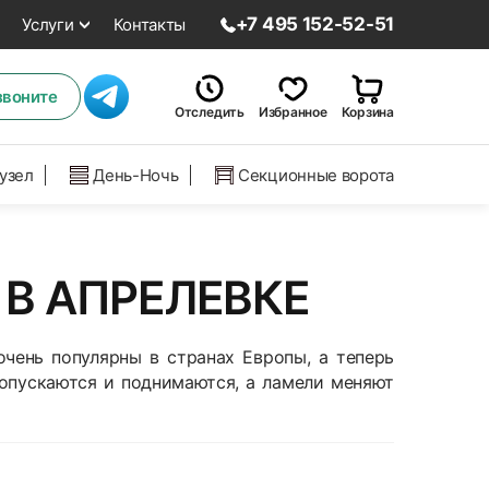
+7 495 152-52-51
Услуги
Контакты
звоните
Отследить
Избранное
Корзина
нузел
День-Ночь
Секционные ворота
В АПРЕЛЕВКЕ
чень популярны в странах Европы, а теперь
 опускаются и поднимаются, а ламели меняют