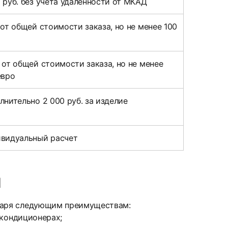
 руб. без учета удаленности от МКАД
 от общей стоимости заказа, но не менее 100
 от общей стоимости заказа, но не менее
евро
лнительно 2 000 руб. за изделие
видуальный расчет
й
даря следующим преимуществам:
 кондиционерах;