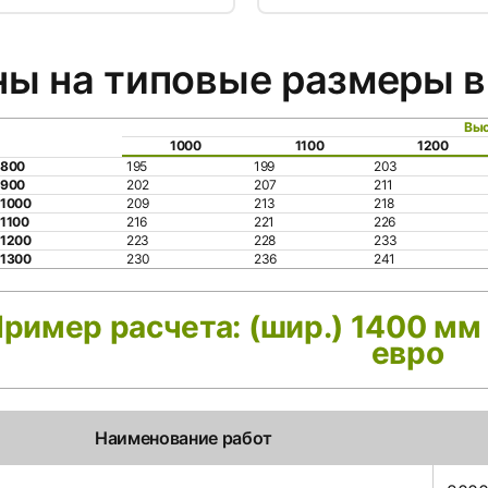
ы на типовые размеры в
Выс
1000
1100
1200
800
195
199
203
900
202
207
211
1000
209
213
218
1100
216
221
226
1200
223
228
233
1300
230
236
241
ример расчета: (шир.) 1400 мм 
евро
Наименование работ