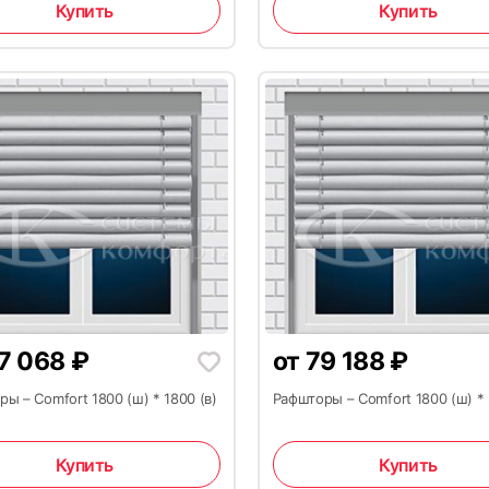
Купить
Купить
7 068
₽
от
79 188
₽
ы – Comfort 1800 (ш) * 1800 (в)
Рафшторы – Comfort 1800 (ш) * 
Купить
Купить