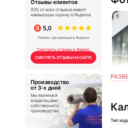
Отзывы клиентов
92% от всех отзывов имеют
наивысшую оценку в Яндексе
1
Рейтинг организации в Яндексе
Смотреть отзывы в Яндекс
СМОТРЕТЬ ОТЗЫВЫ НА САЙТЕ
РАЗВ
4
Производство
от 3-х дней
Мы являемся
владельцами
Ка
собственного
производства.
Тип изд