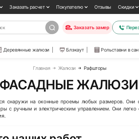
Заказать расчет
Покупателю
Отзывы
Скидки
Заказать замер
Пере
Деревянные жалюзи
Блэкаут
Рольставни в са
Главная
Жалюзи
Рафшторы
 ФАСАДНЫЕ ЖАЛЮЗИ 
я снаружи на оконные проемы любых размеров. Они о
ры с ручным и электрическим управлением. Они легко
ия.
о наших работ