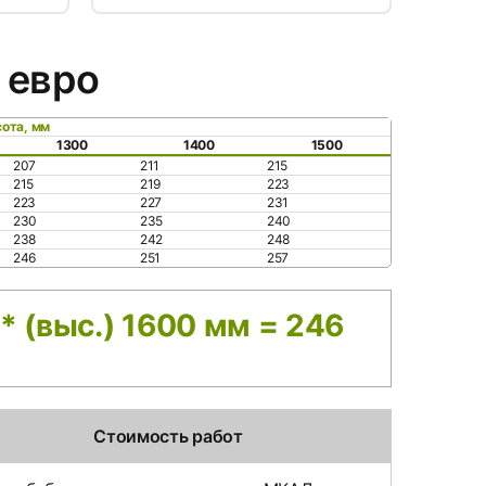
 евро
ота, мм
1300
1400
1500
207
211
215
215
219
223
223
227
231
230
235
240
238
242
248
246
251
257
* (выс.) 1600 мм = 246
Стоимость работ