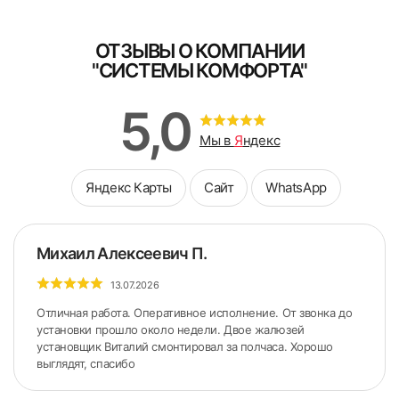
ОТЗЫВЫ О КОМПАНИИ
"СИСТЕМЫ КОМФОРТА"
5,0
Мы в
Я
ндекс
Яндекс Карты
Сайт
WhatsApp
Михаил Алексеевич П.
13.07.2026
Отличная работа. Оперативное исполнение. От звонка до
установки прошло около недели. Двое жалюзей
установщик Виталий смонтировал за полчаса. Хорошо
выглядят, спасибо