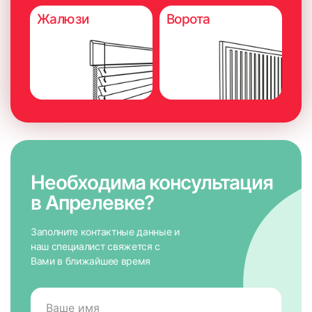
Жалюзи
Ворота
Необходима консультация
в Апрелевке?
Заполните контактные данные и
наш специалист свяжется с
Вами в ближайшее время