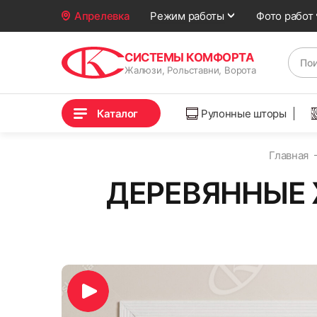
Фото работ
Апрелевка
Режим работы
СИСТЕМЫ КОМФОРТА
Жалюзи, Рольставни, Ворота
Каталог
Рулонные шторы
Главная
ДЕРЕВЯННЫЕ 