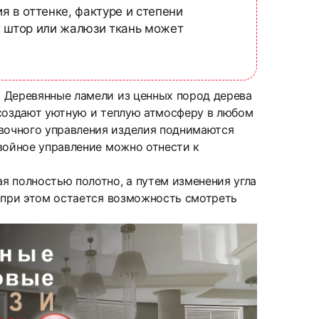
я в оттенке, фактуре и степени
х штор или жалюзи ткань может
. Деревянные ламели из ценных пород дерева
 создают уютную и теплую атмосферу в любом
вочного управления изделия поднимаются
войное управление можно отнести к
я полностью полотно, а путем изменения угла
о при этом остается возможность смотреть