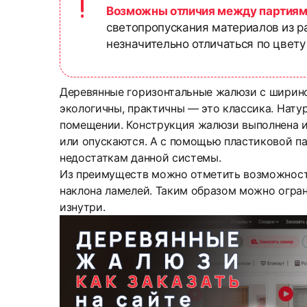
Возможны отличия между партиям
светопропускания материалов из р
незначительно отличаться по цвету
Деревянные горизонтальные жалюзи с ширино
экологичны, практичны — это классика. Нату
помещении. Конструкция жалюзи выполнена и
или опускаются. А с помощью пластиковой па
недостаткам данной системы.
Из преимуществ можно отметить возможность 
наклона ламелей. Таким образом можно огран
изнутри.