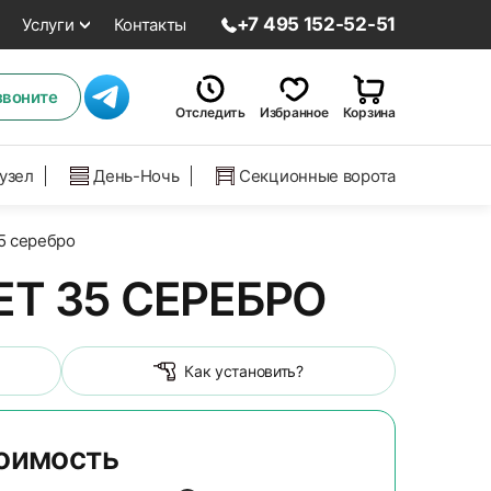
+7 495 152-52-51
Услуги
Контакты
звоните
Отследить
Избранное
Корзина
нузел
День-Ночь
Секционные ворота
35 серебро
Т 35 СЕРЕБРО
Как установить?
тоимость