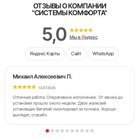
ОТЗЫВЫ О КОМПАНИИ
"СИСТЕМЫ КОМФОРТА"
5,0
Мы в
Я
ндекс
Яндекс Карты
Сайт
WhatsApp
6. Закрепляем фиксатор троса в нижней части окна с
натяжением
Михаил Алексеевич П.
13.07.2026
Отличная работа. Оперативное исполнение. От звонка до
установки прошло около недели. Двое жалюзей
установщик Виталий смонтировал за полчаса. Хорошо
выглядят, спасибо