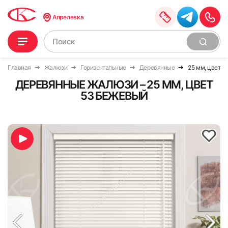
Апрелевка
Главная
Жалюзи
Горизонтальные
Деревянные
25 мм, цвет 
ДЕРЕВЯННЫЕ ЖАЛЮЗИ – 25 ММ, ЦВЕТ
53 БЕЖЕВЫЙ