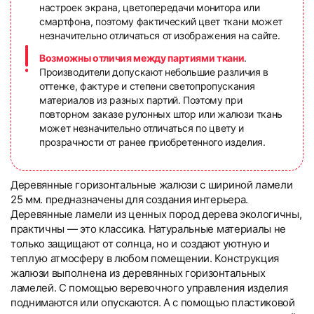
настроек экрана, цветопередачи монитора или
смартфона, поэтому фактический цвет ткани может
незначительно отличаться от изображения на сайте.
Возможны отличия между партиями ткани
.
Производители допускают небольшие различия в
оттенке, фактуре и степени светопропускания
материалов из разных партий. Поэтому при
повторном заказе рулонных штор или жалюзи ткань
может незначительно отличаться по цвету и
прозрачности от ранее приобретенного изделия.
Деревянные горизонтальные жалюзи с шириной ламели
25 мм. предназначены для создания интерьера.
Деревянные ламели из ценных пород дерева экологичны,
практичны — это классика. Натуральные материалы не
только защищают от солнца, но и создают уютную и
теплую атмосферу в любом помещении. Конструкция
жалюзи выполнена из деревянных горизонтальных
ламелей. С помощью веревочного управления изделия
поднимаются или опускаются. А с помощью пластиковой