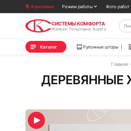
Фото работ
Апрелевка
Режим работы
СИСТЕМЫ КОМФОРТА
Жалюзи, Рольставни, Ворота
Каталог
Рулонные шторы
Главная
ДЕРЕВЯННЫЕ Ж