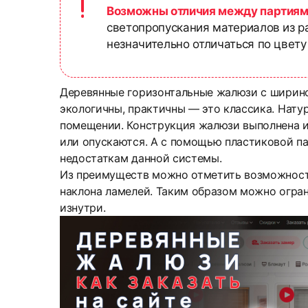
Возможны отличия между партиям
светопропускания материалов из р
незначительно отличаться по цвету
Деревянные горизонтальные жалюзи с ширино
экологичны, практичны — это классика. Нату
помещении. Конструкция жалюзи выполнена и
или опускаются. А с помощью пластиковой па
недостаткам данной системы.
Из преимуществ можно отметить возможность 
наклона ламелей. Таким образом можно огран
изнутри.