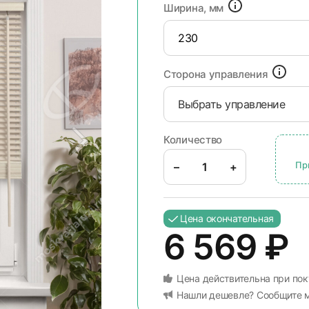
Ширина, мм
Сторона управления
Выбрать управление
Количество
Пр
–
+
Цена окончательная
6 569
₽
Цена действительна при пок
Нашли дешевле? Сообщите 