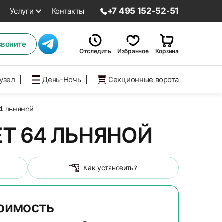
+7 495 152-52-51
Услуги
Контакты
звоните
Отследить
Избранное
Корзина
нузел
День-Ночь
Секционные ворота
64 льняной
ЕТ 64 ЛЬНЯНОЙ
Как установить?
тоимость