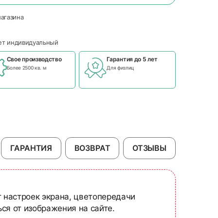
магазина
чет индивидуальный
Свое производство
Гарантия до 5 лет
Более 2500 кв. м
Для физлиц
ГАРАНТИЯ
ВОЗВРАТ
ОТЗЫВЫ
т настроек экрана, цветопередачи
ся от изображения на сайте.