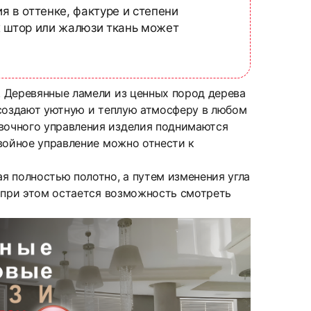
я в оттенке, фактуре и степени
х штор или жалюзи ткань может
. Деревянные ламели из ценных пород дерева
 создают уютную и теплую атмосферу в любом
вочного управления изделия поднимаются
войное управление можно отнести к
я полностью полотно, а путем изменения угла
о при этом остается возможность смотреть