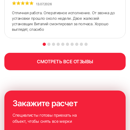
13.07.2026
Отличная работа. Оперативное исполнение. От звонка до
установки прошло около недели. Двое жалюзей
установщик Виталий смонтировал за полчаса. Хорошо
выглядят, спасибо
СМОТРЕТЬ ВСЕ ОТЗЫВЫ
Закажите расчет
7. Прикрепляем фиксатор для ручки управления
Специалисты готовы приехать на
объект, чтобы снять все мерки
Установка жалюзи к стене или