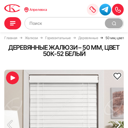
Апрелевка
Главная
Жалюзи
Горизонтальные
Деревянные
50 мм, цвет 5
ДЕРЕВЯННЫЕ ЖАЛЮЗИ – 50 ММ, ЦВЕТ
50К-52 БЕЛЫЙ