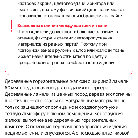
настроек экрана, цветопередачи монитора или
смартфона, поэтому фактический цвет ткани может
незначительно отличаться от изображения на сайте.
Возможны отличия между партиями ткани
.
Производители допускают небольшие различия в
оттенке, фактуре и степени светопропускания
материалов из разных партий. Поэтому при
повторном заказе рулонных штор или жалюзи ткань
может незначительно отличаться по цвету и
прозрачности от ранее приобретенного изделия.
Деревянные горизонтальные жалюзи с шириной ламели
50 мм. предназначены для создания интерьера.
Деревянные ламели из ценных пород дерева экологичны,
практичны — это классика. Натуральные материалы не
только защищают от солнца, но и создают уютную и
теплую атмосферу в любом помещении. Конструкция
жалюзи выполнена из деревянных горизонтальных
ламелей. С помощью веревочного управления изделия
поднимаются или опускаются. А с помощью пластиковой