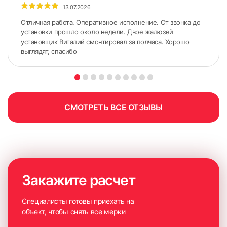
13.07.2026
Отличная работа. Оперативное исполнение. От звонка до
установки прошло около недели. Двое жалюзей
установщик Виталий смонтировал за полчаса. Хорошо
выглядят, спасибо
СМОТРЕТЬ ВСЕ ОТЗЫВЫ
Закажите расчет
7. Прикрепляем фиксатор для ручки управления
Специалисты готовы приехать на
объект, чтобы снять все мерки
Установка жалюзи к стене или