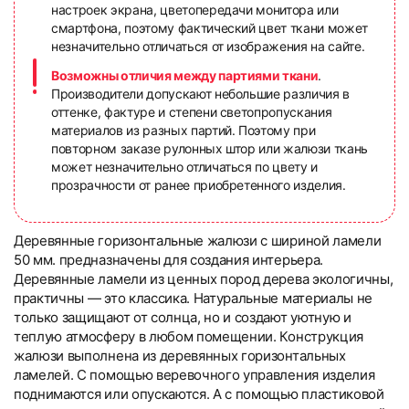
настроек экрана, цветопередачи монитора или
смартфона, поэтому фактический цвет ткани может
незначительно отличаться от изображения на сайте.
Возможны отличия между партиями ткани
.
Производители допускают небольшие различия в
оттенке, фактуре и степени светопропускания
материалов из разных партий. Поэтому при
повторном заказе рулонных штор или жалюзи ткань
может незначительно отличаться по цвету и
прозрачности от ранее приобретенного изделия.
Деревянные горизонтальные жалюзи с шириной ламели
50 мм. предназначены для создания интерьера.
Деревянные ламели из ценных пород дерева экологичны,
практичны — это классика. Натуральные материалы не
только защищают от солнца, но и создают уютную и
теплую атмосферу в любом помещении. Конструкция
жалюзи выполнена из деревянных горизонтальных
ламелей. С помощью веревочного управления изделия
поднимаются или опускаются. А с помощью пластиковой