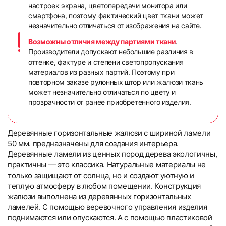
настроек экрана, цветопередачи монитора или
смартфона, поэтому фактический цвет ткани может
незначительно отличаться от изображения на сайте.
Возможны отличия между партиями ткани
.
Производители допускают небольшие различия в
оттенке, фактуре и степени светопропускания
материалов из разных партий. Поэтому при
повторном заказе рулонных штор или жалюзи ткань
может незначительно отличаться по цвету и
прозрачности от ранее приобретенного изделия.
Деревянные горизонтальные жалюзи с шириной ламели
50 мм. предназначены для создания интерьера.
Деревянные ламели из ценных пород дерева экологичны,
практичны — это классика. Натуральные материалы не
только защищают от солнца, но и создают уютную и
теплую атмосферу в любом помещении. Конструкция
жалюзи выполнена из деревянных горизонтальных
ламелей. С помощью веревочного управления изделия
поднимаются или опускаются. А с помощью пластиковой