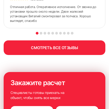
Отличная работа. Оперативное исполнение. От звонка до
установки прошло около недели. Двое жалюзей
установщик Виталий смонтировал за полчаса. Хорошо
выглядят, спасибо
СМОТРЕТЬ ВСЕ ОТЗЫВЫ
Закажите расчет
Специалисты готовы приехать на
7. Прикрепляем фиксатор для ручки управления
объект, чтобы снять все мерки
Установка жалюзи к стене или