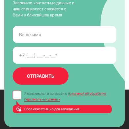
Заполните контактные данные и
1. Отмечаем место для крепежных элементов карниза на
наш специалист свяжется с
стене или потолке. Важно, чтобы все элементы
Вами в ближайшее время
размещались на одной линии, чтобы жалюзи висели
горизонтально. В противном случае изделие будет
некорректно работать на подъем и опускание.
Я ознакомлен и согласен с
политикой об обработке
персональных данных
Поле обязательно для заполнения