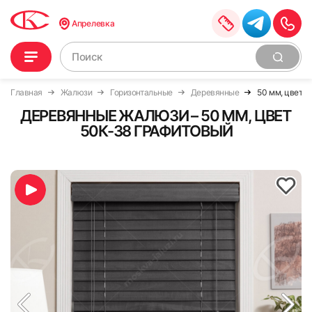
Апрелевка
Главная
Жалюзи
Горизонтальные
Деревянные
50 мм, цвет 
ДЕРЕВЯННЫЕ ЖАЛЮЗИ – 50 ММ, ЦВЕТ
50К-38 ГРАФИТОВЫЙ