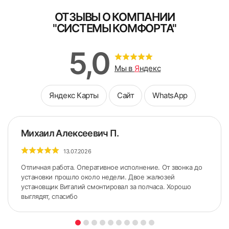
ОТЗЫВЫ О КОМПАНИИ
"СИСТЕМЫ КОМФОРТА"
5,0
Мы в
Я
ндекс
Яндекс Карты
Сайт
WhatsApp
Михаил Алексеевич П.
13.07.2026
Отличная работа. Оперативное исполнение. От звонка до
установки прошло около недели. Двое жалюзей
установщик Виталий смонтировал за полчаса. Хорошо
выглядят, спасибо