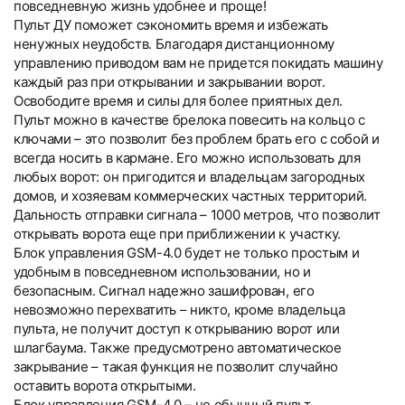
повседневную жизнь удобнее и проще!
Пульт ДУ поможет сэкономить время и избежать
ненужных неудобств. Благодаря дистанционному
управлению приводом вам не придется покидать машину
каждый раз при открывании и закрывании ворот.
Освободите время и силы для более приятных дел.
Пульт можно в качестве брелока повесить на кольцо с
ключами – это позволит без проблем брать его с собой и
всегда носить в кармане. Его можно использовать для
любых ворот: он пригодится и владельцам загородных
домов, и хозяевам коммерческих частных территорий.
Дальность отправки сигнала – 1000 метров, что позволит
открывать ворота еще при приближении к участку.
Блок управления GSM-4.0 будет не только простым и
удобным в повседневном использовании, но и
безопасным. Сигнал надежно зашифрован, его
невозможно перехватить – никто, кроме владельца
пульта, не получит доступ к открыванию ворот или
шлагбаума. Также предусмотрено автоматическое
закрывание – такая функция не позволит случайно
оставить ворота открытыми.
Блок управления GSM-4.0 – не обычный пульт