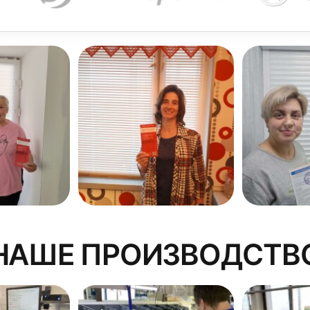
крыть проем нестандартной формы: арочный, ромбовидны
фектами периметра или отделки.
НАШЕ ПРОИЗВОДСТВ