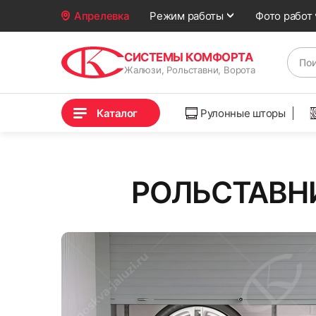
Фото работ
Апрелевка
Режим работы
СИСТЕМЫ КОМФОРТА
Жалюзи, Рольставни, Ворота
Каталог
Рулонные шторы
РОЛЬСТАВНИ 