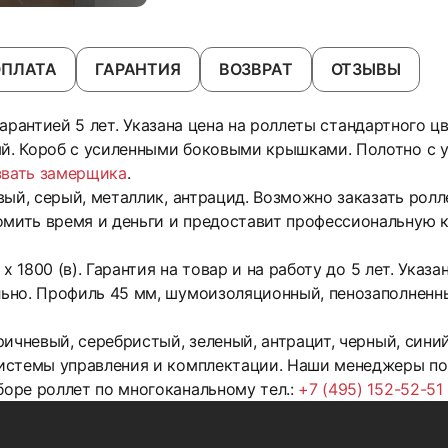
ОПЛАТА
ГАРАНТИЯ
ВОЗВРАТ
ОТЗЫВЫ
 гарантией 5 лет. Указана цена на роллеты стандартного ц
. Короб с усиленными боковыми крышками. Полотно с 
звать замерщика
.
ый, серый, металлик, антрацид. Возможно заказать ролл
ить время и деньги и предоставит профессиональную к
х 1800 (в). Гарантия на товар и на работу до 5 лет. Указ
ьно. Профиль 45 мм, шумоизоляционный, пенозаполненн
ичневый, серебристый, зеленый, антрацит, черный, сини
истемы управления и комплектации. Наши менеджеры по
оре роллет по многоканальному тел.:
+7 (495) 152-52-51