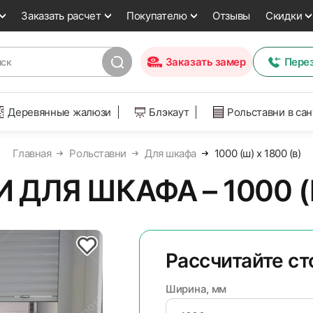
Заказать расчет
Покупателю
Отзывы
Скидки
Заказать замер
Пере
Деревянные жалюзи
Блэкаут
Рольставни в са
Главная
Рольставни
Для шкафа
1000 (ш) х 1800 (в)
ДЛЯ ШКАФА – 1000 (Ш
Рассчитайте с
Ширина, мм