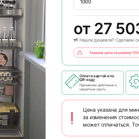
от
27 5
Нашли дешевле? Сделаем с
Указана цена за размер 10
Оплата картой и по
QR-коду
Принимаем дебетовые и
кредитные карты
Цена указана для мин
за изменения стоимо
может отличаться. Т