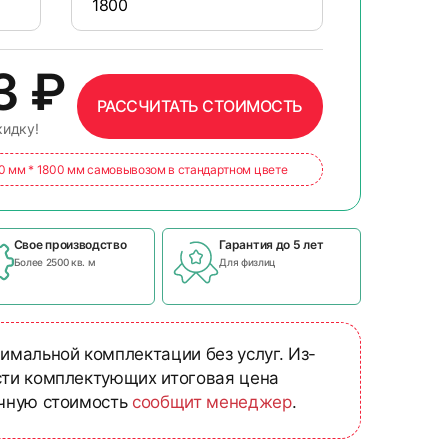
03
₽
РАССЧИТАТЬ СТОИМОСТЬ
кидку!
00 мм * 1800 мм самовывозом в стандартном цвете
Свое производство
Гарантия до 5 лет
Более 2500 кв. м
Для физлиц
имальной комплектации без услуг. Из-
сти комплектующих итоговая цена
очную стоимость
сообщит менеджер
.