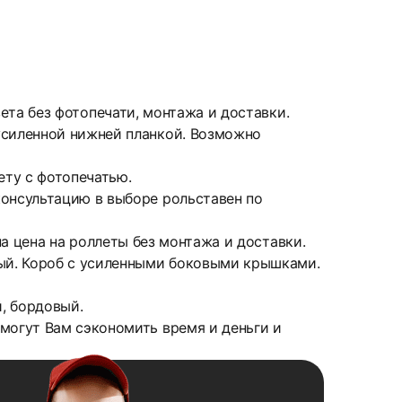
вета без фотопечати, монтажа и доставки.
усиленной нижней планкой. Возможно
ету с фотопечатью.
онсультацию в выборе рольставен по
ана цена на роллеты без монтажа и доставки.
ый. Короб с усиленными боковыми крышками.
й, бордовый.
могут Вам сэкономить время и деньги и