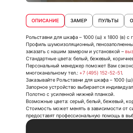
ОПИСАНИЕ
ЗАМЕР
ПУЛЬТЫ
Рольставни для шкафа – 1000 (ш) х 1800 (в) с
Профиль шумоизоляционный, пенозаполненный
заказать с нашим замером и установкой –
вы
Стандартные цвета: белый, бежевый, коричнев
Персональный менеджер поможет Вам сэконом
многоканальному тел.:
+7 (495) 152-52-51
.
Заказывайте Рольставни для шкафа – 1000 (ш) 
Запорное устройство выбирается индивидуал
Полотно с усиленной нижней планкой.
Возможные цвета: серый, белый, бежевый, кор
Стоимость может менять в зависимости от с
предоставят профессиональную помощь в выб