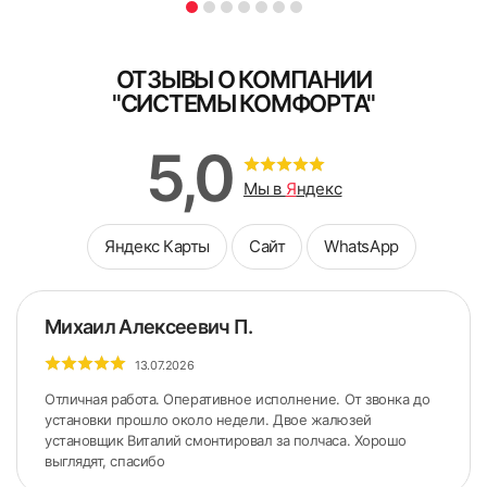
ОТЗЫВЫ О КОМПАНИИ
"СИСТЕМЫ КОМФОРТА"
5,0
Мы в
Я
ндекс
Яндекс Карты
Сайт
WhatsApp
Михаил Алексеевич П.
13.07.2026
Отличная работа. Оперативное исполнение. От звонка до
установки прошло около недели. Двое жалюзей
установщик Виталий смонтировал за полчаса. Хорошо
выглядят, спасибо