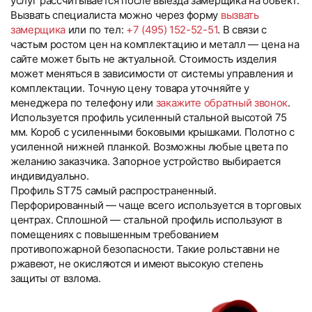
услуг рассчитывается после выезда замерщика на объект.
Вызвать специалиста можно через форму
вызвать
замерщика
или по тел:
+7 (495) 152-52-51
. В связи с
частым ростом цен на комплектацию и металл — цена на
сайте может быть не актуальной. Стоимость изделия
может меняться в зависимости от системы управления и
комплектации. Точную цену товара уточняйте у
менеджера по телефону или
закажите обратный звонок
.
Используется профиль усиленный стальной высотой 75
мм. Короб с усиленными боковыми крышками. Полотно с
усиленной нижней планкой. Возможны любые цвета по
желанию заказчика. Запорное устройство выбирается
индивидуально.
Профиль ST75 самый распространенный.
Перфорированный — чаще всего используется в торговых
центрах. Сплошной — стальной профиль используют в
помещениях с повышенным требованием
противопожарной безопасности. Такие рольставни не
ржавеют, не окисляются и имеют высокую степень
защиты от взлома.