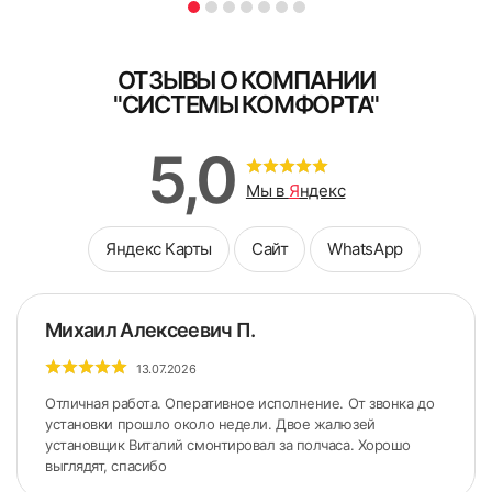
ОТЗЫВЫ О КОМПАНИИ
"СИСТЕМЫ КОМФОРТА"
5,0
Мы в
Я
ндекс
Яндекс Карты
Сайт
WhatsApp
Михаил Алексеевич П.
13.07.2026
Отличная работа. Оперативное исполнение. От звонка до
установки прошло около недели. Двое жалюзей
установщик Виталий смонтировал за полчаса. Хорошо
выглядят, спасибо