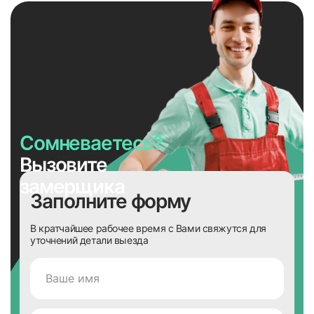
Сомневаетесь?
Вызовите
замерщика
Заполните форму
В кратчайшее рабочее время с Вами свяжутся для
уточнений детали выезда