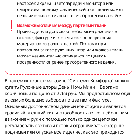
настроек экрана, цветопередачи монитора или
смартфона, поэтому фактический цвет ткани может
незначительно отличаться от изображения на сайте.
Возможны отличия между партиями ткани
.
Производители допускают небольшие различия в
оттенке, фактуре и степени светопропускания
материалов из разных партий. Поэтому при
повторном заказе рулонных штор или жалюзи ткань
может незначительно отличаться по цвету и
прозрачности от ранее приобретенного изделия.
В нашем интернет-магазине “Системы Комфорта” можно
купить Рулонные шторы День-Ночь Мини – Бергамо
коричневый по цене от 2769 руб. Мы предоставляем один
из самых больших выборов по цветам и фактуре.
Основным достоинством данной конструкции является
красивый внешний вид и способность легко, небольшим
движением руки с помощью только одной цепочки
регулировать световой поток и ограничивать обзор, не
поднимая или опуская всё изделие, как это приходится