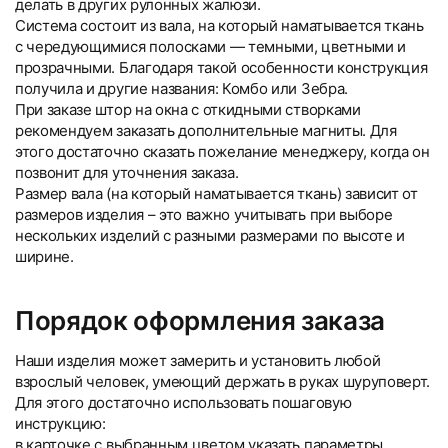
делать в других рулонных жалюзи.
Система состоит из вала, на который наматывается ткань
с чередующимися полосками — темными, цветными и
прозрачными. Благодаря такой особенности конструкция
получила и другие названия: Комбо или Зебра.
При заказе штор на окна с откидными створками
рекомендуем заказать дополнительные магниты. Для
этого достаточно сказать пожелание менеджеру, когда он
позвонит для уточнения заказа.
Размер вала (на который наматывается ткань) зависит от
размеров изделия – это важно учитывать при выборе
нескольких изделий с разными размерами по высоте и
ширине.
Порядок оформления заказа
Наши изделия может замерить и установить любой
взрослый человек, умеющий держать в руках шуруповерт.
Для этого достаточно использовать пошаговую
инструкцию:
в карточке с выбранным цветом указать параметры