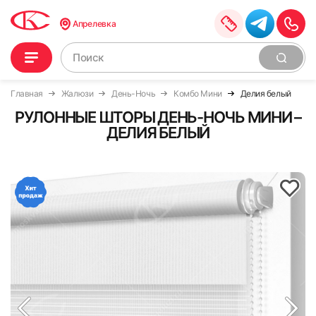
Апрелевка
Главная
Жалюзи
День-Ночь
Комбо Мини
Делия белый
РУЛОННЫЕ ШТОРЫ ДЕНЬ-НОЧЬ МИНИ –
ДЕЛИЯ БЕЛЫЙ