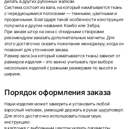
делать в других рулонных жалюзи.
Система состоит из вала, на который наматывается ткань
с чередующимися полосками — темными, цветными и
прозрачными. Благодаря такой особенности конструкция
получила и другие названия: Комбо или Зебра.
При заказе штор на окна с откидными створками
рекомендуем заказать дополнительные магниты. Для
этого достаточно сказать пожелание менеджеру, когда он
позвонит для уточнения заказа.
Размер вала (на который наматывается ткань) зависит от
размеров изделия – это важно учитывать при выборе
нескольких изделий с разными размерами по высоте и
ширине.
Порядок оформления заказа
Наши изделия может замерить и установить любой
взрослый человек, умеющий держать в руках шуруповерт.
Для этого достаточно использовать пошаговую
инструкцию:
в карточке с выбранным цветом указать параметры