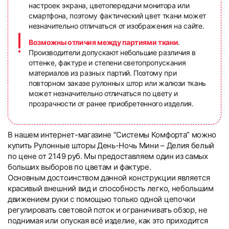
настроек экрана, цветопередачи монитора или
смартфона, поэтому фактический цвет ткани может
незначительно отличаться от изображения на сайте.
Возможны отличия между партиями ткани
.
Производители допускают небольшие различия в
оттенке, фактуре и степени светопропускания
материалов из разных партий. Поэтому при
повторном заказе рулонных штор или жалюзи ткань
может незначительно отличаться по цвету и
прозрачности от ранее приобретенного изделия.
В нашем интернет-магазине “Системы Комфорта” можно
купить Рулонные шторы День-Ночь Мини – Делия белый
по цене от 2149 руб. Мы предоставляем один из самых
больших выборов по цветам и фактуре.
Основным достоинством данной конструкции является
красивый внешний вид и способность легко, небольшим
движением руки с помощью только одной цепочки
регулировать световой поток и ограничивать обзор, не
поднимая или опуская всё изделие, как это приходится