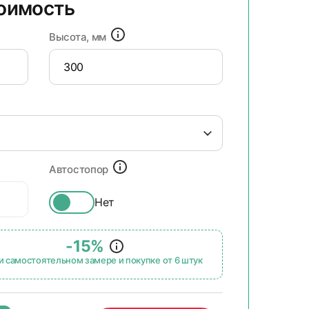
тоимость
Высота, мм
Автостопор
Нет
-15%
и самостоятельном замере и покупке от 6 штук