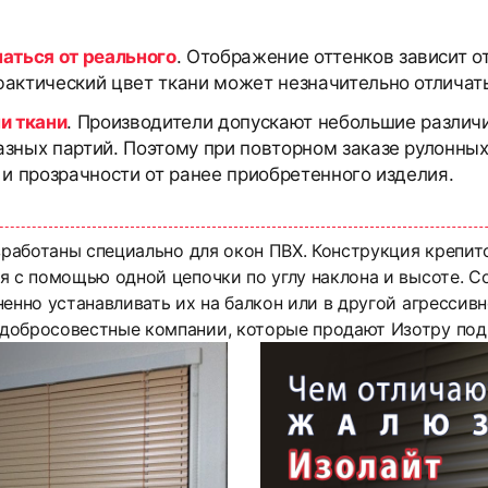
чаться от реального
. Отображение оттенков зависит о
актический цвет ткани может незначительно отличать
и ткани
. Производители допускают небольшие различи
азных партий. Поэтому при повторном заказе рулонны
 и прозрачности от ранее приобретенного изделия.
зработаны специально для окон ПВХ. Конструкция крепит
я с помощью одной цепочки по углу наклона и высоте. 
енно устанавливать их на балкон или в другой агрессивн
добросовестные компании, которые продают Изотру под