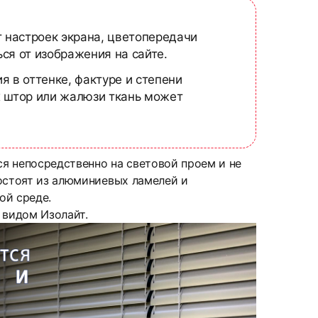
т настроек экрана, цветопередачи
ся от изображения на сайте.
я в оттенке, фактуре и степени
х штор или жалюзи ткань может
ся непосредственно на световой проем и не
Состоят из алюминиевых ламелей и
ой среде.
 видом Изолайт.