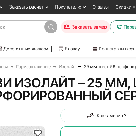
Заказать расчет
Покупателю
Отзывы
Скидки
Заказать замер
Пере
Деревянные жалюзи
Блэкаут
Рольставни в са
юзи
Горизонтальные
Изолайт
25 мм, цвет 56 перфор
 ИЗОЛАЙТ – 25 ММ, 
РФОРИРОВАННЫЙ СЕ
Как замерить?