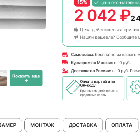
15%
Цена окончательна
2 042
₽
2 
Цена действительна при пок
Нашли дешевле? Сообщите 
Самовывоз:
бесплатно из нашего 
Курьером по Москве:
от 0 руб.
Доставка по России:
от 0 руб. Рас
Показать еще
+
Оплата картой и по
QR-коду
Принимаем дебетовые и
кредитные карты
ЗАМЕР
МОНТАЖ
ДОСТАВКА
ОПЛАТА