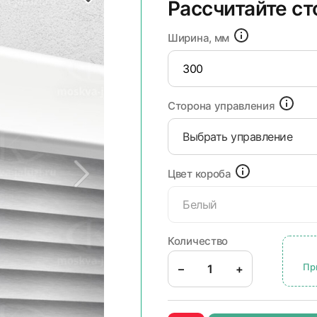
Рассчитайте с
Ширина, мм
Сторона управления
Выбрать управление
Цвет короба
Белый
Количество
Пр
–
+