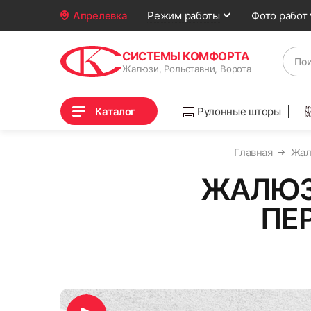
Фото работ
Апрелевка
Режим работы
СИСТЕМЫ КОМФОРТА
Жалюзи, Рольставни, Ворота
Каталог
Рулонные шторы
Главная
Жал
ЖАЛЮЗИ
ПЕ