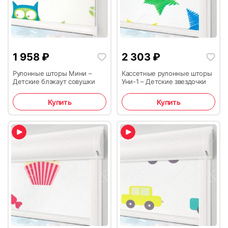
1 958
₽
2 303
₽
Рулонные шторы Мини –
Кассетные рулонные шторы
Детские блэкаут совушки
Уни-1 – Детские звездочки
Купить
Купить