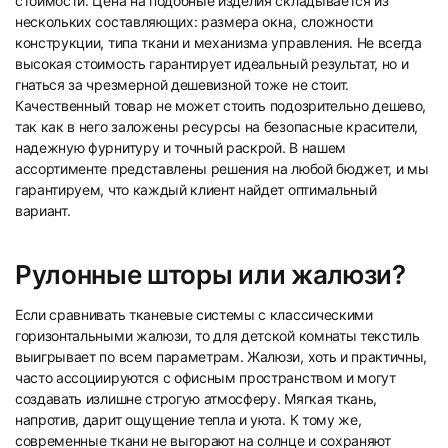
стоимости. Цена на подобные изделия складывается из
нескольких составляющих: размера окна, сложности
конструкции, типа ткани и механизма управления. Не всегда
высокая стоимость гарантирует идеальный результат, но и
гнаться за чрезмерной дешевизной тоже не стоит.
Качественный товар не может стоить подозрительно дешево,
так как в него заложены ресурсы на безопасные красители,
надежную фурнитуру и точный раскрой. В нашем
ассортименте представлены решения на любой бюджет, и мы
гарантируем, что каждый клиент найдет оптимальный
вариант.
Рулонные шторы или жалюзи?
Если сравнивать тканевые системы с классическими
горизонтальными жалюзи, то для детской комнаты текстиль
выигрывает по всем параметрам. Жалюзи, хоть и практичны,
часто ассоциируются с офисным пространством и могут
создавать излишне строгую атмосферу. Мягкая ткань,
напротив, дарит ощущение тепла и уюта. К тому же,
современные ткани не выгорают на солнце и сохраняют