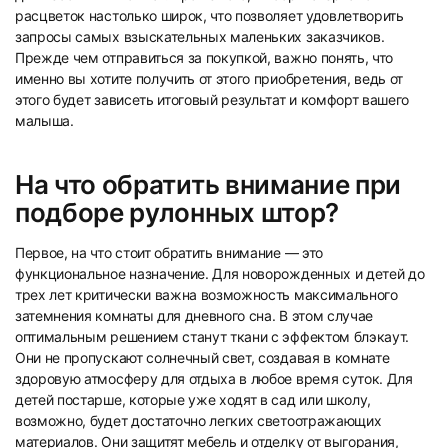
7
8
расцветок настолько широк, что позволяет удовлетворить
запросы самых взыскательных маленьких заказчиков.
Прежде чем отправиться за покупкой, важно понять, что
именно вы хотите получить от этого приобретения, ведь от
этого будет зависеть итоговый результат и комфорт вашего
малыша.
9
10
На что обратить внимание при
подборе рулонных штор?
Первое, на что стоит обратить внимание — это
функциональное назначение. Для новорожденных и детей до
трех лет критически важна возможность максимального
затемнения комнаты для дневного сна. В этом случае
11
12
оптимальным решением станут ткани с эффектом блэкаут.
Они не пропускают солнечный свет, создавая в комнате
здоровую атмосферу для отдыха в любое время суток. Для
детей постарше, которые уже ходят в сад или школу,
возможно, будет достаточно легких светоотражающих
материалов. Они защитят мебель и отделку от выгорания,