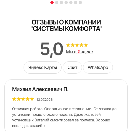
ОТЗЫВЫ О КОМПАНИИ
"СИСТЕМЫ КОМФОРТА"
5,0
Мы в
Я
ндекс
Яндекс Карты
Сайт
WhatsApp
Михаил Алексеевич П.
13.07.2026
Отличная работа. Оперативное исполнение. От звонка до
установки прошло около недели. Двое жалюзей
установщик Виталий смонтировал за полчаса. Хорошо
выглядят, спасибо