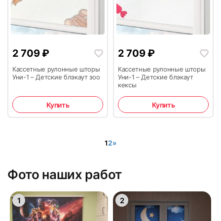
2 709
₽
2 709
₽
Кассетные рулонные шторы
Кассетные рулонные шторы
Уни-1 – Детские блэкаут зоо
Уни-1 – Детские блэкаут
кексы
Купить
Купить
1
2
»
Фото наших работ
1
2