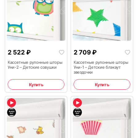
2 522
₽
2 709
₽
Кассетные рулонные шторы
Кассетные рулонные шторы
Уни-2 – Детские совушки
Уни-1 – Детские блэкаут
звездочки
Купить
Купить