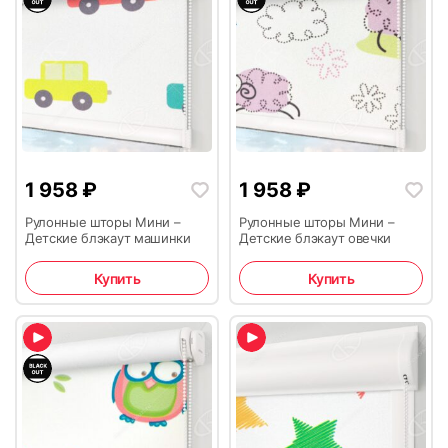
1 958
₽
1 958
₽
Рулонные шторы Мини –
Рулонные шторы Мини –
Детские блэкаут машинки
Детские блэкаут овечки
Купить
Купить