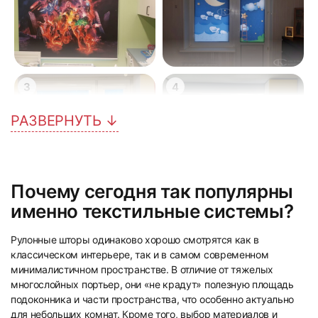
3
4
РАЗВЕРНУТЬ ↓
Почему сегодня так популярны
5
6
именно текстильные системы?
Рулонные шторы одинаково хорошо смотрятся как в
классическом интерьере, так и в самом современном
минималистичном пространстве. В отличие от тяжелых
многослойных портьер, они «не крадут» полезную площадь
подоконника и части пространства, что особенно актуально
для небольших комнат. Кроме того, выбор материалов и