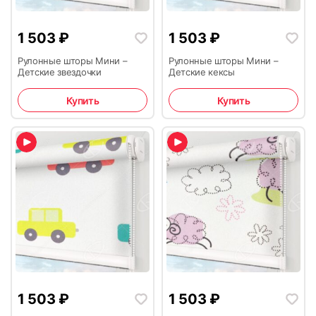
1 503
₽
1 503
₽
Рулонные шторы Мини –
Рулонные шторы Мини –
Детские звездочки
Детские кексы
Купить
Купить
1 503
₽
1 503
₽