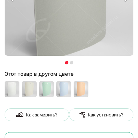
Этот товар в другом цвете
Как замерить?
Как установить?