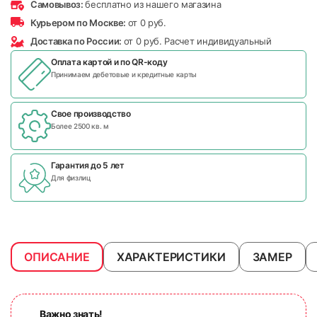
Самовывоз:
бесплатно из нашего магазина
Курьером по Москве:
от 0 руб.
Доставка по России:
от 0 руб. Расчет индивидуальный
Оплата картой и по
QR-коду
Принимаем дебетовые и кредитные карты
Свое производство
Более 2500 кв. м
Гарантия до 5 лет
Для физлиц
ОПИСАНИЕ
ХАРАКТЕРИСТИКИ
ЗАМЕР
Важно знать!