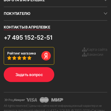
ПОКУПАТЕЛЮ
КОНТАКТЫ В АПРЕЛЕВКЕ
+7 495 152-52-51
Карта сайта
Рейтинг магазина
Вакансии
Задать вопрос
All rights reserved | Цены на сайте носят информационный характер и не
являются публичной офертой. ст. 437 ч. 1 ГК РФ. © 2002-
2026
«Системы