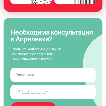
Необходима консультация
в Апрелевке?
Заполните контактные данные и
наш специалист свяжется с
Вами в ближайшее время