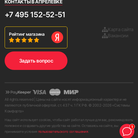
КОНТАКТЫ В АПРЕЛЕВКЕ
+7 495 152-52-51
Карта сайта
Рейтинг магазина
Вакансии
Задать вопрос
All rights reserved | Цены на сайте носят информационный характер и не
являются публичной офертой. ст. 437 ч. 1 ГК РФ. © 2002-
2026
«Системы
Комфорта»
Наш сайт использует cookies, чтобы сайт работал лучше для вас, рекомендовать
полезное и создавать другие удобства на сайте. Оставаясь на сайте, вы
1
принимаете условия
пользовательского соглашения
.