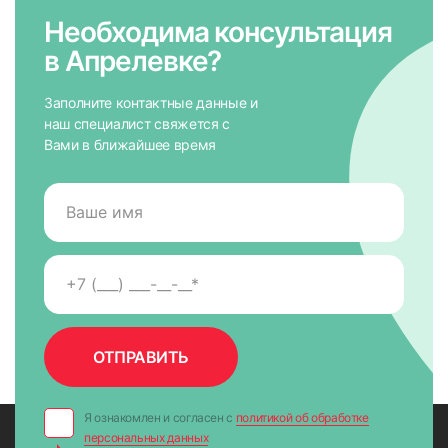
Необходима консультация
в Апрелевке?
Заполните контактные данные и
наш специалист свяжется с
Вами в ближайшее время
Я ознакомлен и согласен с
политикой об обработке
персональных данных