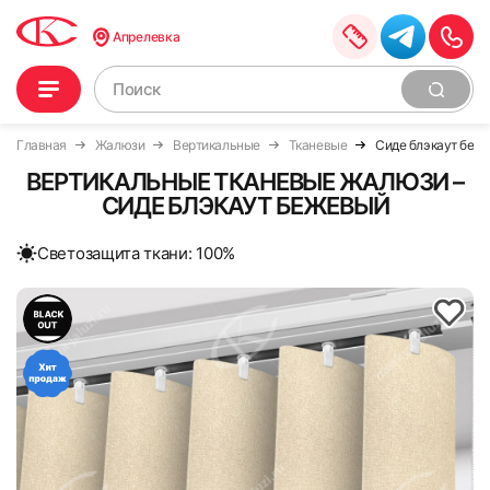
Апрелевка
Главная
Жалюзи
Вертикальные
Тканевые
Сиде блэкаут беж
ВЕРТИКАЛЬНЫЕ ТКАНЕВЫЕ ЖАЛЮЗИ –
СИДЕ БЛЭКАУТ БЕЖЕВЫЙ
Cветозащита ткани: 100%