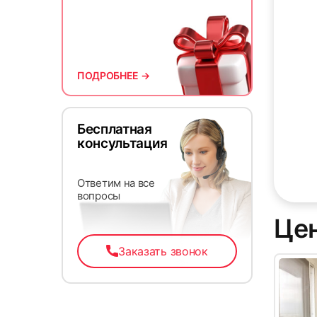
Е-
ПОДРОБНЕЕ →
13
Бесплатная
консультация
Ответим на все
вопросы
Цен
Заказать звонок