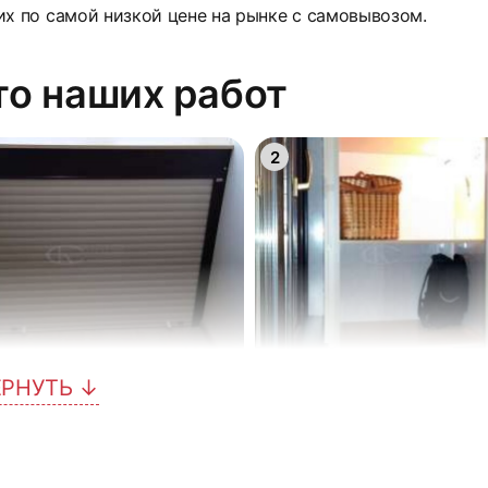
их по самой низкой цене на рынке с самовывозом.
о наших работ
2
ЕРНУТЬ ↓
5