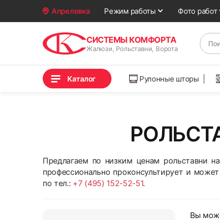
Фото работ
Апрелевка
Режим работы
СИСТЕМЫ КОМФОРТА
Жалюзи, Рольставни, Ворота
Каталог
Рулонные шторы
РОЛЬСТА
Предлагаем по низким ценам рольставни на
профессионально проконсультирует и может
по тел.:
+7 (495) 152-52-51
.
Вы мож