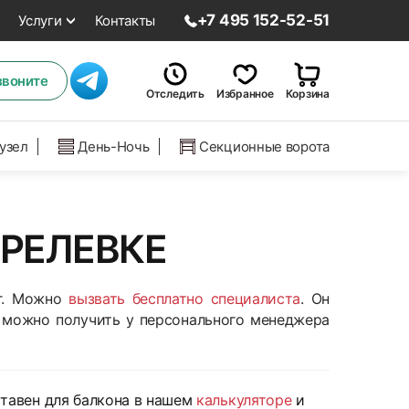
+7 495 152-52-51
Услуги
Контакты
звоните
Отследить
Избранное
Корзина
нузел
День-Ночь
Секционные ворота
ПРЕЛЕВКЕ
0г. Можно
вызвать бесплатно специалиста
. Он
 можно получить у персонального менеджера
тавен для балкона в нашем
калькуляторе
и