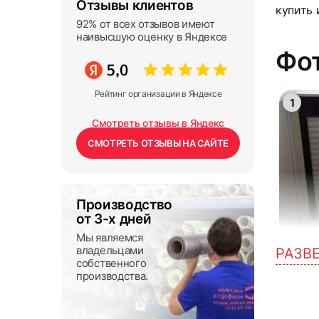
Отзывы клиентов
купить 
92% от всех отзывов имеют
наивысшую оценку в Яндексе
Фот
Рейтинг организации в Яндексе
1
Смотреть отзывы в Яндекс
СМОТРЕТЬ ОТЗЫВЫ НА САЙТЕ
Производство
от 3-х дней
Мы являемся
владельцами
РАЗВ
собственного
4
производства.