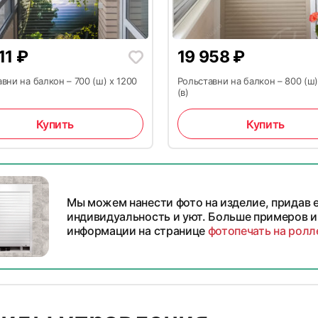
11
₽
19 958
₽
вни на балкон – 700 (ш) x 1200
Рольставни на балкон – 800 (ш)
(в)
Купить
Купить
Мы можем нанести фото на изделие, придав 
индивидуальность и уют. Больше примеров и
информации на странице
фотопечать на ролл