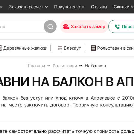
Заказать расчет
Покупателю
Отзывы
Скидки
Заказать замер
Пере
Деревянные жалюзи
Блэкаут
Рольставни в са
Главная
Рольставни
На балкон
ВНИ НА БАЛКОН В А
 балкон без услуг или «под ключ» в Апрелевке с 201
 на месте заключить договор. Первичную консультацию
ете самостоятельно рассчитать точную стоимость рольс