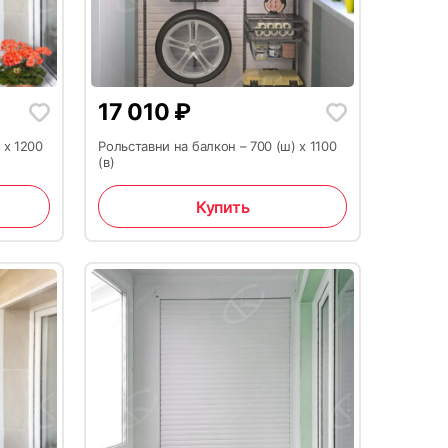
17 010
₽
 x 1200
Рольставни на балкон – 700 (ш) x 1100
(в)
Купить