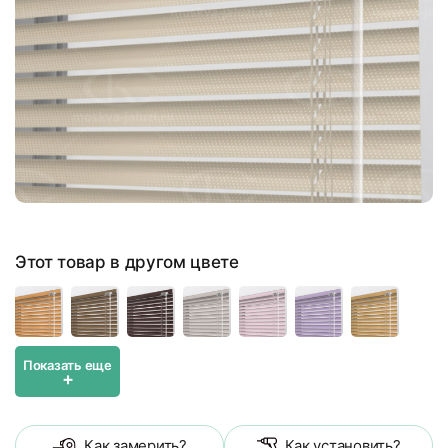
Этот товар в другом цвете
Показать еще
+
Как замерить?
Как установить?