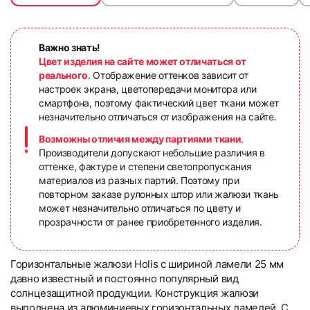
Важно знать!
Цвет изделия на сайте может отличаться от
реального
. Отображение оттенков зависит от
настроек экрана, цветопередачи монитора или
смартфона, поэтому фактический цвет ткани может
незначительно отличаться от изображения на сайте.
Возможны отличия между партиями ткани
.
Производители допускают небольшие различия в
оттенке, фактуре и степени светопропускания
материалов из разных партий. Поэтому при
повторном заказе рулонных штор или жалюзи ткань
может незначительно отличаться по цвету и
прозрачности от ранее приобретенного изделия.
Горизонтальные жалюзи Holis с шириной ламели 25 мм
давно известный и постоянно популярный вид
солнцезащитной продукции. Конструкция жалюзи
выполнена из алюминиевых горизонтальных ламелей. С