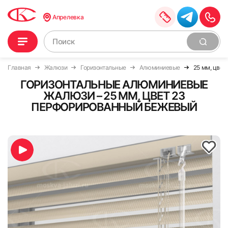
Апрелевка
Главная
Жалюзи
Горизонтальные
Алюминиевые
25 мм, цве
ГОРИЗОНТАЛЬНЫЕ АЛЮМИНИЕВЫЕ
ЖАЛЮЗИ – 25 ММ, ЦВЕТ 23
ПЕРФОРИРОВАННЫЙ БЕЖЕВЫЙ