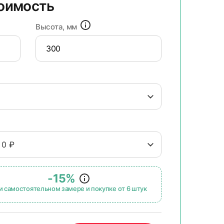
тоимость
Высота, мм
 0 ₽
-15%
и самостоятельном замере и покупке от 6 штук