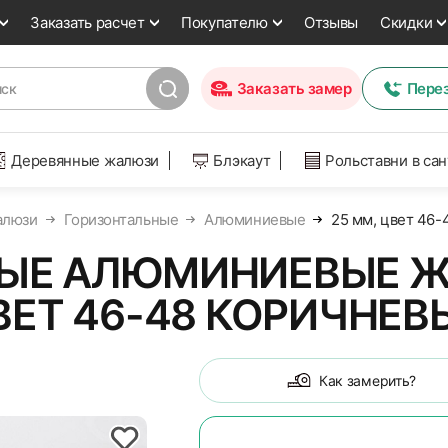
Заказать расчет
Покупателю
Отзывы
Скидки
Заказать замер
Пере
Деревянные жалюзи
Блэкаут
Рольставни в са
люзи
Горизонтальные
Алюминиевые
25 мм, цвет 46-
ЫЕ АЛЮМИНИЕВЫЕ ЖА
ВЕТ 46-48 КОРИЧНЕВ
Как замерить?