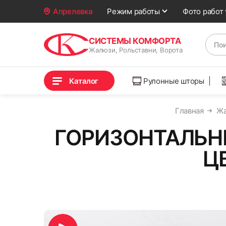
Фото работ
Апрелевка
Режим работы
СИСТЕМЫ КОМФОРТА
Жалюзи, Рольставни, Ворота
Каталог
Рулонные шторы
Главная
Жа
ГОРИЗОНТАЛЬН
Ц