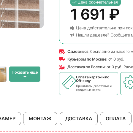
Цена окончательная
1 691
₽
Цена действительна при пок
Нашли дешевле? Сообщите 
Самовывоз:
бесплатно из нашего 
Курьером по Москве:
от 0 руб.
Доставка по России:
от 0 руб. Рас
Показать еще
+
Оплата картой и по
QR-коду
Принимаем дебетовые и
кредитные карты
ЗАМЕР
МОНТАЖ
ДОСТАВКА
ОПЛАТА