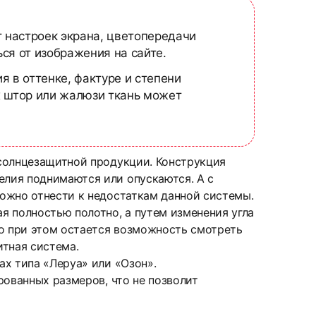
т настроек экрана, цветопередачи
ся от изображения на сайте.
я в оттенке, фактуре и степени
х штор или жалюзи ткань может
 солнцезащитной продукции. Конструкция
лия поднимаются или опускаются. А с
ожно отнести к недостаткам данной системы.
я полностью полотно, а путем изменения угла
но при этом остается возможность смотреть
итная система.
х типа «Леруа» или «Озон».
рованных размеров, что не позволит