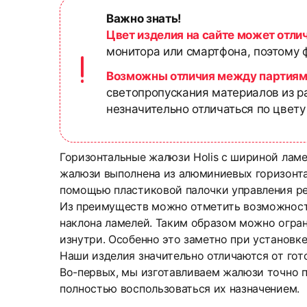
Важно знать!
Цвет изделия на сайте может отли
монитора или смартфона, поэтому ф
Возможны отличия между партиям
светопропускания материалов из р
незначительно отличаться по цвету
Горизонтальные жалюзи Holis с шириной лам
жалюзи выполнена из алюминиевых горизонта
помощью пластиковой палочки управления рег
Из преимуществ можно отметить возможность 
наклона ламелей. Таким образом можно огран
изнутри. Особенно это заметно при установк
Наши изделия значительно отличаются от гот
Во-первых, мы изготавливаем жалюзи точно п
полностью воспользоваться их назначением.