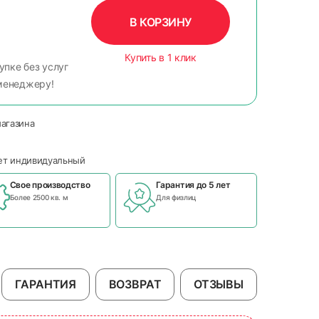
В КОРЗИНУ
Купить в 1 клик
упке без услуг
менеджеру!
магазина
чет индивидуальный
Свое производство
Гарантия до 5 лет
Более 2500 кв. м
Для физлиц
ГАРАНТИЯ
ВОЗВРАТ
ОТЗЫВЫ