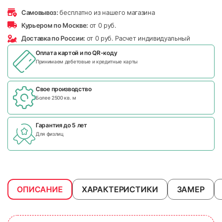
Самовывоз:
бесплатно из нашего магазина
Курьером по Москве:
от 0 руб.
Доставка по России:
от 0 руб. Расчет индивидуальный
Оплата картой и по
QR-коду
Принимаем дебетовые и кредитные карты
Свое производство
Более 2500 кв. м
Гарантия до 5 лет
Для физлиц
ОПИСАНИЕ
ХАРАКТЕРИСТИКИ
ЗАМЕР