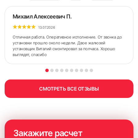
Михаил Алексеевич П.
13.07.2026
Отличная работа. Оперативное исполнение. От звонка до
установки прошло около недели. Двое жалюзей
установщик Виталий смонтировал за полчаса. Хорошо
выглядят, спасибо
5. По сделанным ранее меткам приложить карниз.
Желательно использовать строительный уровень для
точного горизонтального расположения карниза.
СМОТРЕТЬ ВСЕ ОТЗЫВЫ
Закажите расчет