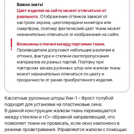
Важно знать!
Цвет изделия на сайте может отличаться от
реального
. Отображение оттенков зависит от
настроек экрана, цветопередачи монитора или
смартфона, поэтому фактический цвет ткани может
незначительно отличаться от изображения на сайте.
Возможны отличия между партиями ткани
.
Производители допускают небольшие различия в
оттенке, фактуре и степени светопропускания
материалов из разных партий. Поэтому при
повторном заказе рулонных штор или жалюзи ткань
может незначительно отличаться по цвету и
прозрачности от ранее приобретенного изделия.
Кассетные рулонные шторы Уни-1 – Фрост голубой
подходят для установки на пластиковые окна.
В данной конструкции жалюзи ткань перемещается
между стеклом и «С»-образной направляющей, что
позволяет ткани не провисать, если окно наклонено в
режиме проветривания. Управляются жалюзи с помощью