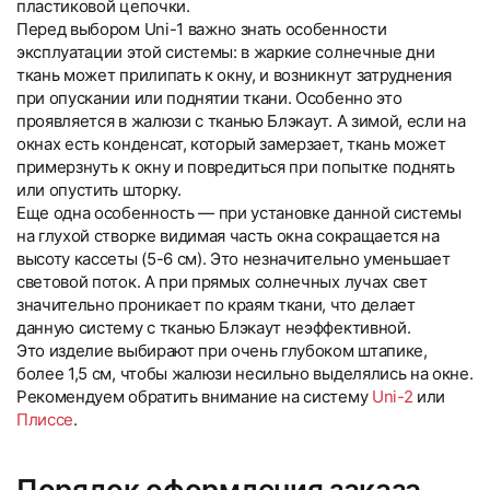
пластиковой цепочки.
Перед выбором Uni-1 важно знать особенности
эксплуатации этой системы: в жаркие солнечные дни
ткань может прилипать к окну, и возникнут затруднения
при опускании или поднятии ткани. Особенно это
проявляется в жалюзи с тканью Блэкаут. А зимой, если на
окнах есть конденсат, который замерзает, ткань может
примерзнуть к окну и повредиться при попытке поднять
или опустить шторку.
Еще одна особенность — при установке данной системы
на глухой створке видимая часть окна сокращается на
высоту кассеты (5-6 см). Это незначительно уменьшает
световой поток. А при прямых солнечных лучах свет
значительно проникает по краям ткани, что делает
данную систему с тканью Блэкаут неэффективной.
Это изделие выбирают при очень глубоком штапике,
более 1,5 см, чтобы жалюзи несильно выделялись на окне.
Рекомендуем обратить внимание на систему
Uni-2
или
Плиссе
.
Порядок оформления заказа