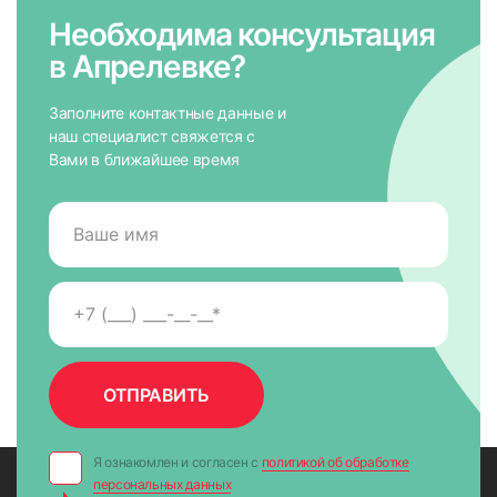
Необходима консультация
в Апрелевке?
Заполните контактные данные и
наш специалист свяжется с
Вами в ближайшее время
7. На направляющих снять защитную пленку для скотча,
приложить к окну и крепко прижать по всей высоте на 5-
10 сек. для максимально надежного крепления.
Я ознакомлен и согласен с
политикой об обработке
персональных данных