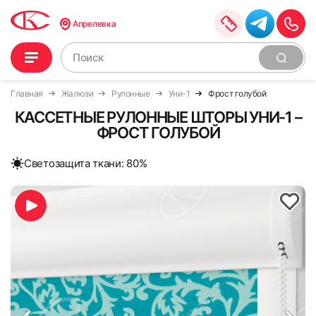
Апрелевка
Главная
Жалюзи
Рулонные
Уни-1
Фрост голубой
КАССЕТНЫЕ РУЛОННЫЕ ШТОРЫ УНИ-1 –
ФРОСТ ГОЛУБОЙ
Cветозащита ткани: 80%