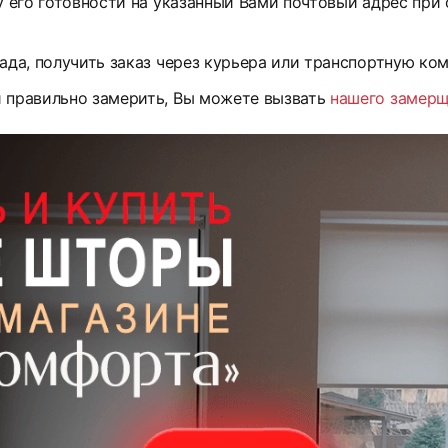
у его готовности на указанный Вами почтовый адрес при
ада, получить заказ через курьера или транспортную ко
и правильно замерить, Вы можете вызвать
нашего замер