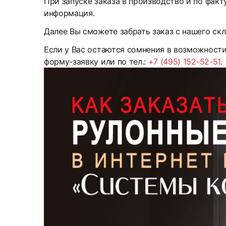
При запуске заказа в производство и по факт
информация.
Далее Вы сможете забрать заказ с нашего скл
Если у Вас остаются сомнения в возможност
форму-заявку или по тел.:
+7 (495) 152-52-51
.