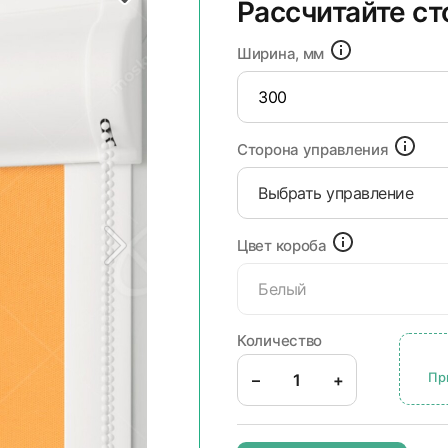
Рассчитайте с
Ширина, мм
Сторона управления
Выбрать управление
Цвет короба
Белый
Количество
Пр
–
+