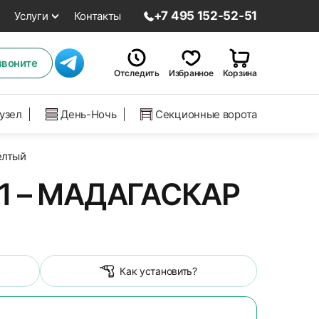
+7 495 152-52-51
Услуги
Контакты
звоните
Отследить
Избранное
Корзина
нузел
День-Ночь
Секционные ворота
елтый
 – МАДАГАСКАР
Как установить?