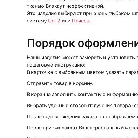
тканью Блэкаут неэффективной.
Это изделие выбирают при очень глубоком шт
систему
Uni-2
или
Плиссе
.
Порядок оформлени
Наши изделия может замерить и установить л
пошаговую инструкцию:
В карточке с выбранным цветом указать парам
Отправить товар в корзину.
В корзине заполнить контактную информацию
Выбрать удобный способ получения товара (с
После подтверждения заказа по отображаемом
После приема заказа Ваш персональный менед