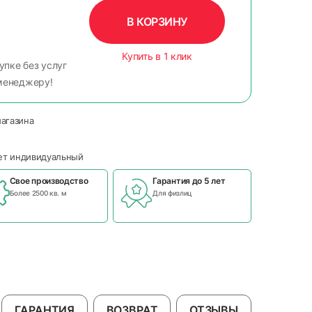
В КОРЗИНУ
Купить в 1 клик
упке без услуг
менеджеру!
магазина
чет индивидуальный
Свое производство
Гарантия до 5 лет
Более 2500 кв. м
Для физлиц
ГАРАНТИЯ
ВОЗВРАТ
ОТЗЫВЫ