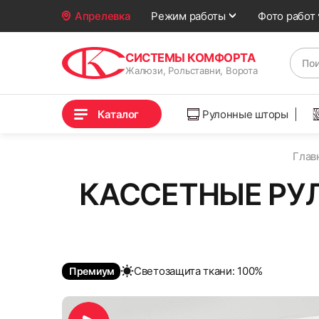
Фото работ
Апрелевка
Режим работы
СИСТЕМЫ КОМФОРТА
Жалюзи, Рольставни, Ворота
Каталог
Рулонные шторы
Глав
КАССЕТНЫЕ РУ
Cветозащита ткани: 100%
Премиум