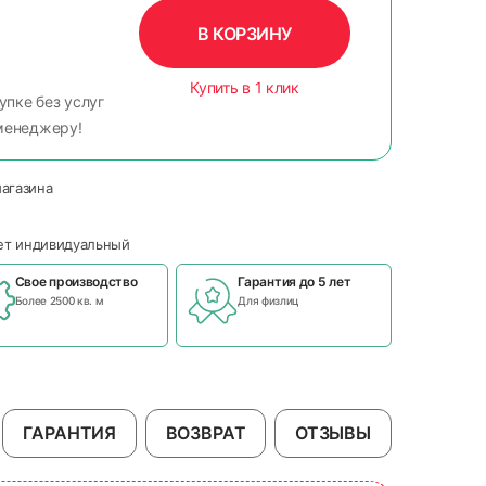
В КОРЗИНУ
Купить в 1 клик
упке без услуг
менеджеру!
магазина
чет индивидуальный
Свое производство
Гарантия до 5 лет
Более 2500 кв. м
Для физлиц
ГАРАНТИЯ
ВОЗВРАТ
ОТЗЫВЫ