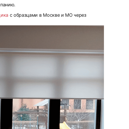
мпанию.
щика
с образцами в Москве и МО через