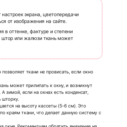
т настроек экрана, цветопередачи
ся от изображения на сайте.
я в оттенке, фактуре и степени
х штор или жалюзи ткань может
позволяет ткани не провисать, если окно
ань может прилипать к окну, и возникнут
А зимой, если на окнах есть конденсат,
 шторку.
ается на высоту кассеты (5-6 см). Это
по краям ткани, что делает данную систему с
на окне. Рекомендуем обратить внимание на