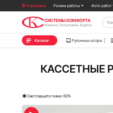
Фото работ
Апрелевка
Режим работы
СИСТЕМЫ КОМФОРТА
Жалюзи, Рольставни, Ворота
Каталог
Рулонные шторы
КАССЕТНЫЕ Р
Cветозащита ткани: 60%