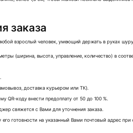
я заказа
юбой взрослый человек, умеющий держать в руках шуруп
етры (ширина, высота, управление, количество) в соотв
.
амовывоз, доставка курьером или ТК).
у QR-коду внести предоплату от 50 до 100 %.
жер свяжется с Вами для уточнения заказа.
у его готовности на указанный Вами почтовый адрес при