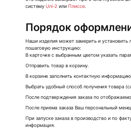
систему
Uni-2
или
Плиссе
.
Порядок оформлени
Наши изделия может замерить и установить л
пошаговую инструкцию:
В карточке с выбранным цветом указать парам
Отправить товар в корзину.
В корзине заполнить контактную информацию
Выбрать удобный способ получения товара (с
После подтверждения заказа по отображаемом
После приема заказа Ваш персональный менед
При запуске заказа в производство и по факт
информация.