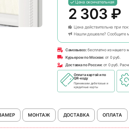
Цена окончательная
2 303
₽
Цена действительна при пок
Нашли дешевле? Сообщите 
Самовывоз:
бесплатно из нашего 
Курьером по Москве:
от 0 руб.
Доставка по России:
от 0 руб. Рас
Оплата картой и по
QR-коду
Принимаем дебетовые и
кредитные карты
ЗАМЕР
МОНТАЖ
ДОСТАВКА
ОПЛАТА