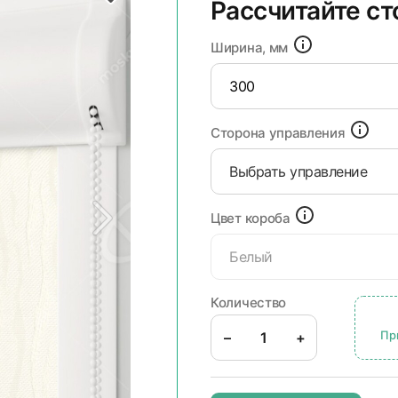
Рассчитайте с
Ширина, мм
Сторона управления
Выбрать управление
Цвет короба
Белый
Количество
Пр
–
+