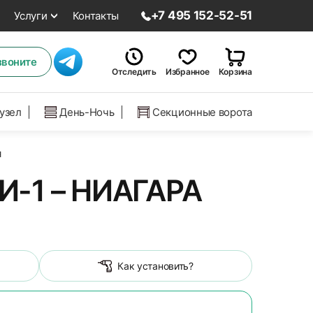
+7 495 152-52-51
Услуги
Контакты
звоните
Отследить
Избранное
Корзина
нузел
День-Ночь
Секционные ворота
я
-1 – НИАГАРА
Как установить?