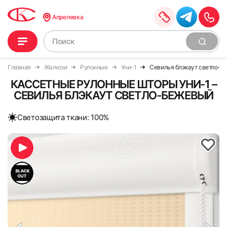
Апрелевка
Главная
Жалюзи
Рулонные
Уни-1
Севилья блэкаут светло-б
КАССЕТНЫЕ РУЛОННЫЕ ШТОРЫ УНИ-1 –
СЕВИЛЬЯ БЛЭКАУТ СВЕТЛО-БЕЖЕВЫЙ
Cветозащита ткани: 100%