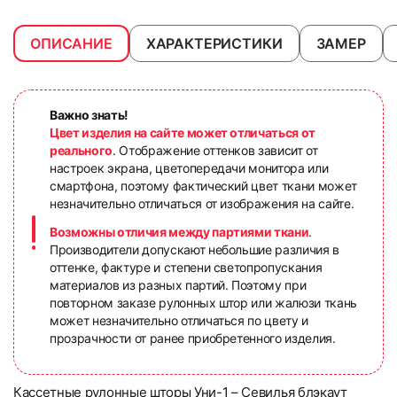
ОПИСАНИЕ
ХАРАКТЕРИСТИКИ
ЗАМЕР
Важно знать!
Цвет изделия на сайте может отличаться от
реального
. Отображение оттенков зависит от
настроек экрана, цветопередачи монитора или
смартфона, поэтому фактический цвет ткани может
незначительно отличаться от изображения на сайте.
Возможны отличия между партиями ткани
.
Производители допускают небольшие различия в
оттенке, фактуре и степени светопропускания
материалов из разных партий. Поэтому при
повторном заказе рулонных штор или жалюзи ткань
может незначительно отличаться по цвету и
прозрачности от ранее приобретенного изделия.
Кассетные рулонные шторы Уни-1 – Севилья блэкаут