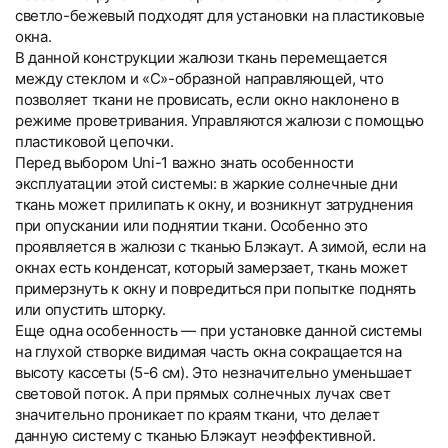
светло-бежевый подходят для установки на пластиковые
окна.
В данной конструкции жалюзи ткань перемещается
между стеклом и «С»-образной направляющей, что
позволяет ткани не провисать, если окно наклонено в
режиме проветривания. Управляются жалюзи с помощью
пластиковой цепочки.
Перед выбором Uni-1 важно знать особенности
эксплуатации этой системы: в жаркие солнечные дни
ткань может прилипать к окну, и возникнут затруднения
при опускании или поднятии ткани. Особенно это
проявляется в жалюзи с тканью Блэкаут. А зимой, если на
окнах есть конденсат, который замерзает, ткань может
примерзнуть к окну и повредиться при попытке поднять
или опустить шторку.
Еще одна особенность — при установке данной системы
на глухой створке видимая часть окна сокращается на
высоту кассеты (5-6 см). Это незначительно уменьшает
световой поток. А при прямых солнечных лучах свет
значительно проникает по краям ткани, что делает
данную систему с тканью Блэкаут неэффективной.