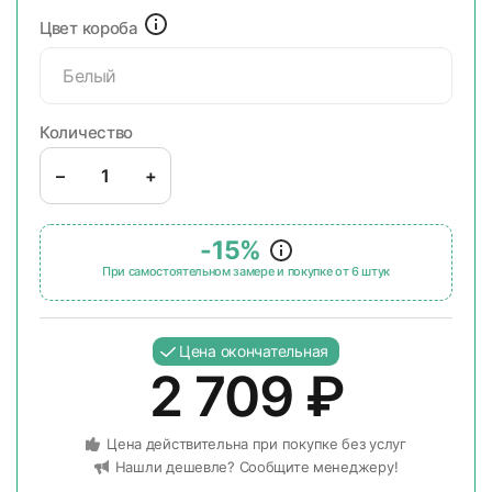
Цвет короба
Белый
Количество
–
+
-15%
При самостоятельном замере и покупке от 6 штук
Цена окончательная
2 709
₽
Цена действительна при покупке без услуг
Нашли дешевле? Сообщите менеджеру!