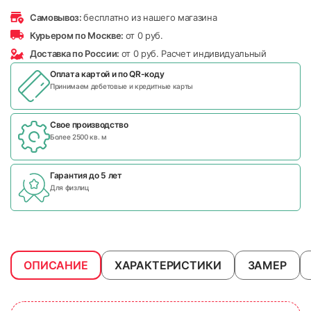
Самовывоз:
бесплатно из нашего магазина
Курьером по Москве:
от 0 руб.
Доставка по России:
от 0 руб. Расчет индивидуальный
Оплата картой и по
QR-коду
Принимаем дебетовые и кредитные карты
Свое производство
Более 2500 кв. м
Гарантия до 5 лет
Для физлиц
ОПИСАНИЕ
ХАРАКТЕРИСТИКИ
ЗАМЕР