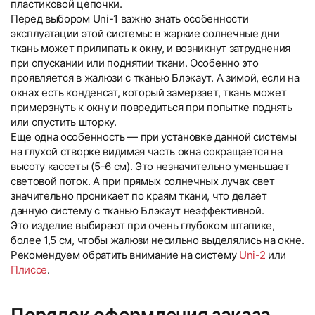
пластиковой цепочки.
Перед выбором Uni-1 важно знать особенности
эксплуатации этой системы: в жаркие солнечные дни
ткань может прилипать к окну, и возникнут затруднения
при опускании или поднятии ткани. Особенно это
проявляется в жалюзи с тканью Блэкаут. А зимой, если на
окнах есть конденсат, который замерзает, ткань может
примерзнуть к окну и повредиться при попытке поднять
или опустить шторку.
Еще одна особенность — при установке данной системы
на глухой створке видимая часть окна сокращается на
высоту кассеты (5-6 см). Это незначительно уменьшает
световой поток. А при прямых солнечных лучах свет
значительно проникает по краям ткани, что делает
данную систему с тканью Блэкаут неэффективной.
Это изделие выбирают при очень глубоком штапике,
более 1,5 см, чтобы жалюзи несильно выделялись на окне.
Рекомендуем обратить внимание на систему
Uni-2
или
Плиссе
.
Порядок оформления заказа