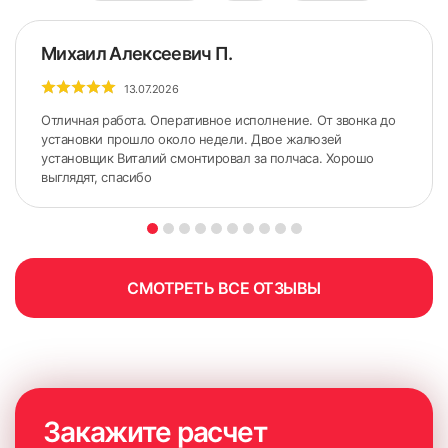
Михаил Алексеевич П.
13.07.2026
Отличная работа. Оперативное исполнение. От звонка до
установки прошло около недели. Двое жалюзей
установщик Виталий смонтировал за полчаса. Хорошо
выглядят, спасибо
5. По сделанным ранее меткам приложить карниз.
Желательно использовать строительный уровень для
точного горизонтального расположения карниза.
СМОТРЕТЬ ВСЕ ОТЗЫВЫ
Закажите расчет