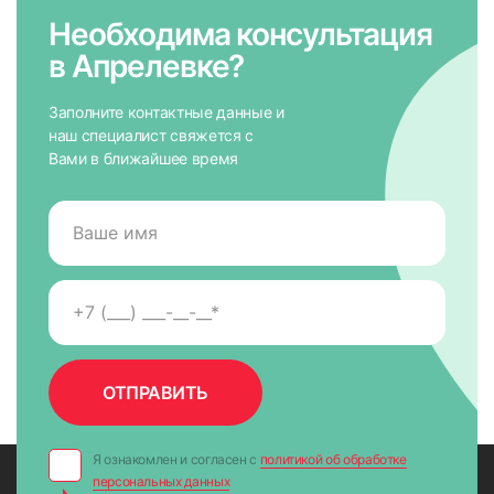
Необходима консультация
в Апрелевке?
Заполните контактные данные и
наш специалист свяжется с
Вами в ближайшее время
7. На направляющих снять защитную пленку для скотча,
приложить к окну и крепко прижать по всей высоте на 5-
10 сек. для максимально надежного крепления.
Я ознакомлен и согласен с
политикой об обработке
персональных данных