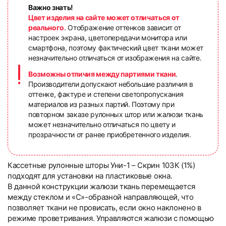
Важно знать!
Цвет изделия на сайте может отличаться от
реального
. Отображение оттенков зависит от
настроек экрана, цветопередачи монитора или
смартфона, поэтому фактический цвет ткани может
незначительно отличаться от изображения на сайте.
Возможны отличия между партиями ткани
.
Производители допускают небольшие различия в
оттенке, фактуре и степени светопропускания
материалов из разных партий. Поэтому при
повторном заказе рулонных штор или жалюзи ткань
может незначительно отличаться по цвету и
прозрачности от ранее приобретенного изделия.
Кассетные рулонные шторы Уни-1 – Скрин 103К (1%)
подходят для установки на пластиковые окна.
В данной конструкции жалюзи ткань перемещается
между стеклом и «С»-образной направляющей, что
позволяет ткани не провисать, если окно наклонено в
режиме проветривания. Управляются жалюзи с помощью