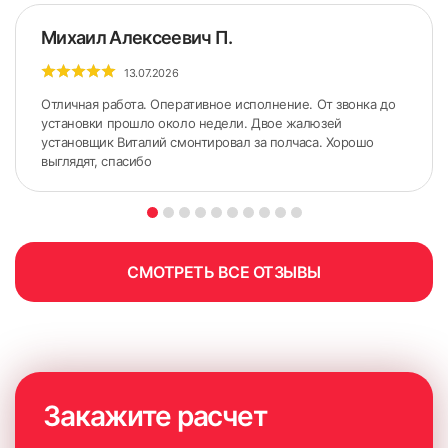
Михаил Алексеевич П.
13.07.2026
Отличная работа. Оперативное исполнение. От звонка до
установки прошло около недели. Двое жалюзей
установщик Виталий смонтировал за полчаса. Хорошо
выглядят, спасибо
5. По сделанным ранее меткам приложить карниз.
Желательно использовать строительный уровень для
точного горизонтального расположения карниза.
СМОТРЕТЬ ВСЕ ОТЗЫВЫ
Закажите расчет