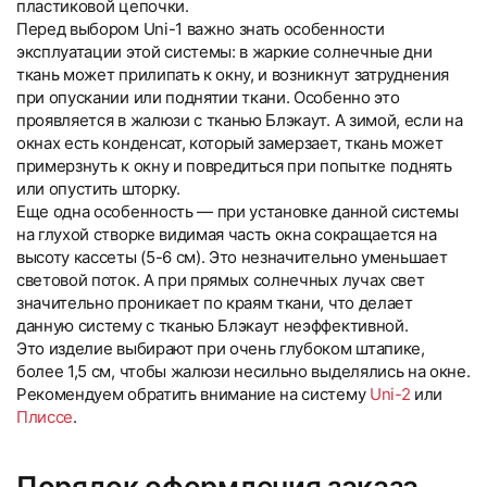
пластиковой цепочки.
Перед выбором Uni-1 важно знать особенности
эксплуатации этой системы: в жаркие солнечные дни
ткань может прилипать к окну, и возникнут затруднения
при опускании или поднятии ткани. Особенно это
проявляется в жалюзи с тканью Блэкаут. А зимой, если на
окнах есть конденсат, который замерзает, ткань может
примерзнуть к окну и повредиться при попытке поднять
или опустить шторку.
Еще одна особенность — при установке данной системы
на глухой створке видимая часть окна сокращается на
высоту кассеты (5-6 см). Это незначительно уменьшает
световой поток. А при прямых солнечных лучах свет
значительно проникает по краям ткани, что делает
данную систему с тканью Блэкаут неэффективной.
Это изделие выбирают при очень глубоком штапике,
более 1,5 см, чтобы жалюзи несильно выделялись на окне.
Рекомендуем обратить внимание на систему
Uni-2
или
Плиссе
.
Порядок оформления заказа