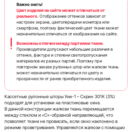
Важно знать!
Цвет изделия на сайте может отличаться от
реального
. Отображение оттенков зависит от
настроек экрана, цветопередачи монитора или
смартфона, поэтому фактический цвет ткани может
незначительно отличаться от изображения на сайте.
Возможны отличия между партиями ткани
.
Производители допускают небольшие различия в
оттенке, фактуре и степени светопропускания
материалов из разных партий. Поэтому при
повторном заказе рулонных штор или жалюзи ткань
может незначительно отличаться по цвету и
прозрачности от ранее приобретенного изделия.
Кассетные рулонные шторы Уни-1 – Скрин 301К (3%)
подходят для установки на пластиковые окна.
В данной конструкции жалюзи ткань перемещается
между стеклом и «С»-образной направляющей, что
позволяет ткани не провисать, если окно наклонено в
режиме проветривания. Управляются жалюзи с помощью