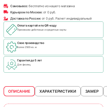
Самовывоз:
бесплатно из нашего магазина
Курьером по Москве:
от 0 руб.
Доставка по России:
от 0 руб. Расчет индивидуальный
Оплата картой и по
QR-коду
Принимаем дебетовые и кредитные карты
Свое производство
Более 2500 кв. м
Гарантия до 5 лет
Для физлиц
ОПИСАНИЕ
ХАРАКТЕРИСТИКИ
ЗАМЕР