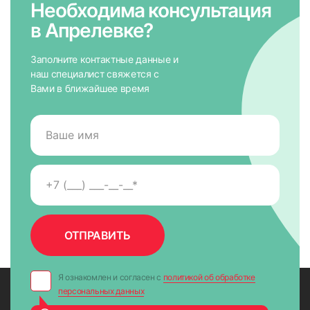
Необходима консультация
в Апрелевке?
Заполните контактные данные и
наш специалист свяжется с
Вами в ближайшее время
7. На направляющих снять защитную пленку для скотча,
приложить к окну и крепко прижать по всей высоте на 5-
10 сек. для максимально надежного крепления.
Я ознакомлен и согласен с
политикой об обработке
персональных данных