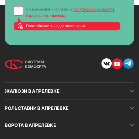
Я ознакомлен и согласен с
политикой об обработке
персональных данных
Поле обязательно для заполнения
СИСТЕМЫ
КОМФОРТА
ЖАЛЮЗИ В АПРЕЛЕВКЕ
РОЛЬСТАВНИ В АПРЕЛЕВКЕ
ВОРОТА В АПРЕЛЕВКЕ
8. Опустить ткань до нижнего уровня и закрепить
ограничитель хода (стопорное кольцо) цепи возле