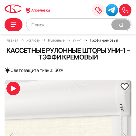
Апрелевка
Главная
Жалюзи
Рулонные
Уни-1
Тэффи кремовый
КАССЕТНЫЕ РУЛОННЫЕ ШТОРЫ УНИ-1 –
ТЭФФИ КРЕМОВЫЙ
Cветозащита ткани: 60%