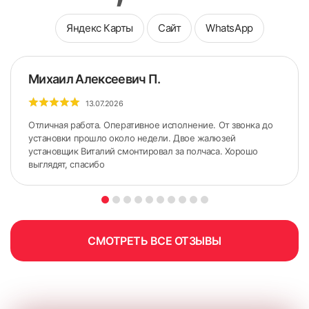
Яндекс Карты
Сайт
WhatsApp
Михаил Алексеевич П.
13.07.2026
Отличная работа. Оперативное исполнение. От звонка до
установки прошло около недели. Двое жалюзей
установщик Виталий смонтировал за полчаса. Хорошо
выглядят, спасибо
5. По сделанным ранее меткам приложить карниз.
Желательно использовать строительный уровень для
точного горизонтального расположения карниза.
СМОТРЕТЬ ВСЕ ОТЗЫВЫ