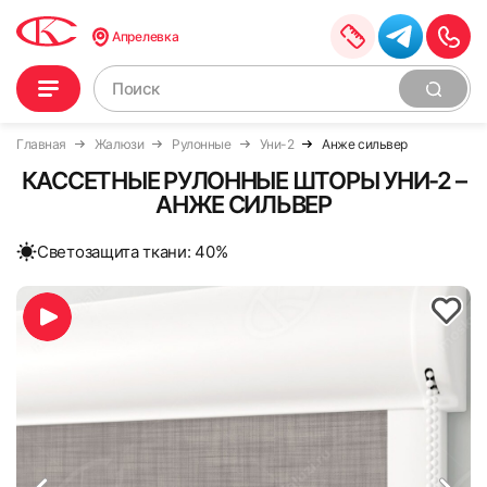
Апрелевка
Главная
Жалюзи
Рулонные
Уни-2
Анже сильвер
КАССЕТНЫЕ РУЛОННЫЕ ШТОРЫ УНИ-2 –
АНЖЕ СИЛЬВЕР
Cветозащита ткани: 40%