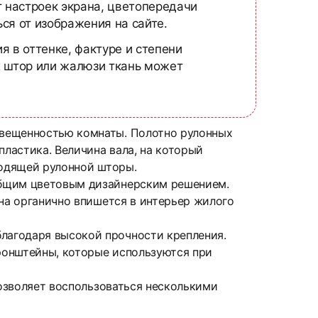
т настроек экрана, цветопередачи
ся от изображения на сайте.
я в оттенке, фактуре и степени
х штор или жалюзи ткань может
свещенностью комнаты. Полотно рулонных
пластика. Величина вала, на который
ходящей рулонной шторы.
общим цветовым дизайнерским решением.
Она органично впишется в интерьер жилого
лагодаря высокой прочности крепления.
ронштейны, которые используются при
позволяет воспользоваться несколькими