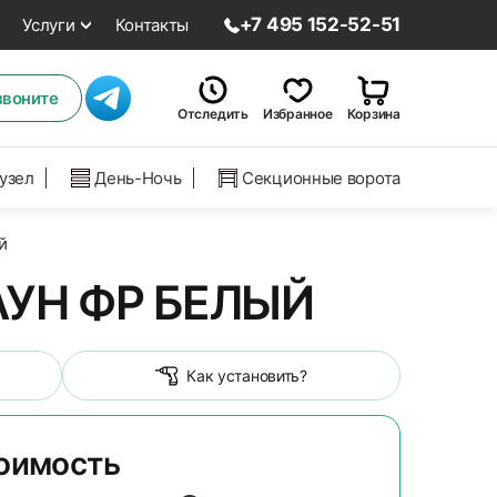
+7 495 152-52-51
Услуги
Контакты
звоните
Отследить
Избранное
Корзина
нузел
День-Ночь
Секционные ворота
й
УН ФР БЕЛЫЙ
Как установить?
тоимость