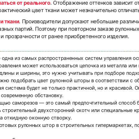
чаться от реального
. Отображение оттенков зависит о
актический цвет ткани может незначительно отличать
и ткани
. Производители допускают небольшие различи
азных партий. Поэтому при повторном заказе рулонны
 и прозрачности от ранее приобретенного изделия.
 одна из самых распространенных систем управления о
равления может использоваться цепочка из металла или 
о длины и ширины, это нужно учитывать при подборе под
жно подобрать цвет рулонной шторы в соответствии с 
я система будет не только практичной, но и красивой. 
 современную обстановку.
щью саморезов — это самый предпочтительный способ б
ь строительный двухсторонний скотч или специальные к
а откидную оконную створку.
 готовых рулонных штор в строительных гипермаркетах, 