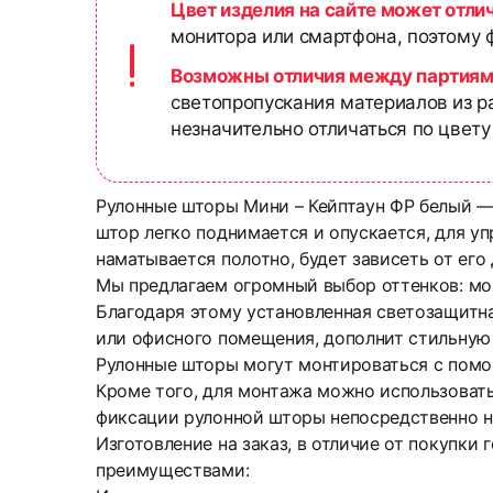
Цвет изделия на сайте может отли
монитора или смартфона, поэтому ф
Возможны отличия между партиям
светопропускания материалов из р
незначительно отличаться по цвету
Рулонные шторы Мини – Кейптаун ФР белый —
штор легко поднимается и опускается, для уп
наматывается полотно, будет зависеть от ег
Мы предлагаем огромный выбор оттенков: мо
Благодаря этому установленная светозащитна
или офисного помещения, дополнит стильную
Рулонные шторы могут монтироваться с помо
Кроме того, для монтажа можно использоват
фиксации рулонной шторы непосредственно н
Изготовление на заказ, в отличие от покупки
преимуществами: