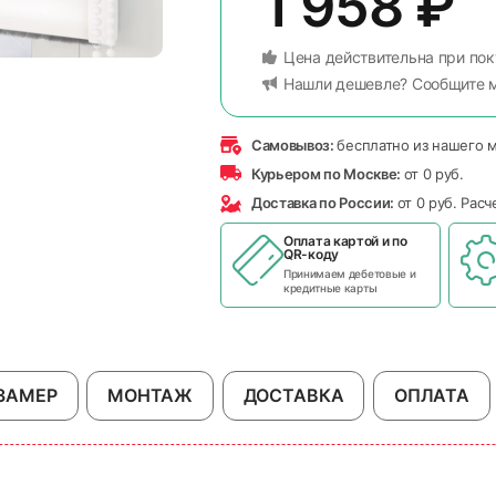
1 958
₽
Цена действительна при пок
Нашли дешевле? Сообщите 
Самовывоз:
бесплатно из нашего 
Курьером по Москве:
от 0 руб.
Доставка по России:
от 0 руб. Рас
Оплата картой и по
QR-коду
Принимаем дебетовые и
кредитные карты
ЗАМЕР
МОНТАЖ
ДОСТАВКА
ОПЛАТА