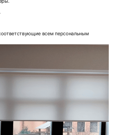
еры.
.
 соответствующие всем персональным