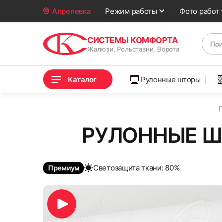
Фото работ
Апрелевка
Режим работы
СИСТЕМЫ КОМФОРТА
Жалюзи, Рольставни, Ворота
Каталог
Рулонные шторы
РУЛОННЫЕ Ш
Cветозащита ткани: 80%
Премиум