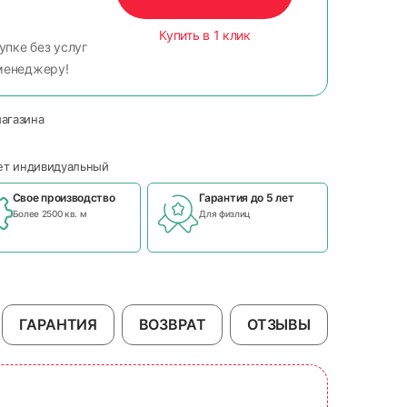
Купить в 1 клик
упке без услуг
менеджеру!
магазина
чет индивидуальный
Свое производство
Гарантия до 5 лет
Более 2500 кв. м
Для физлиц
ГАРАНТИЯ
ВОЗВРАТ
ОТЗЫВЫ