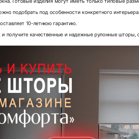
окна. Готовые изделия могут иметь только типовые разм
ожно подобрать под особенности конкретного интерьера
оставляет 10-летнюю гарантию.
х и получите качественные и надежные рулонные шторы,