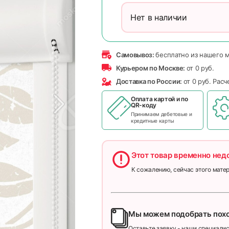
Нет в наличии
Самовывоз:
бесплатно из нашего 
Курьером по Москве:
от 0 руб.
Доставка по России:
от 0 руб. Рас
Оплата картой и по
QR-коду
Принимаем дебетовые и
кредитные карты
Этот товар временно нед
К сожалению, сейчас этого матер
Мы можем подобрать пох
Оставьте заявку - наши специалис