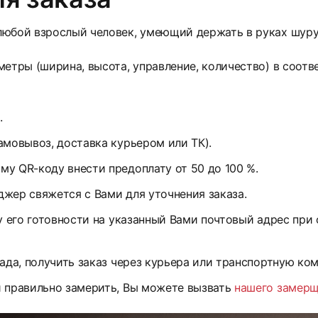
юбой взрослый человек, умеющий держать в руках шуруп
етры (ширина, высота, управление, количество) в соотв
.
амовывоз, доставка курьером или ТК).
у QR-коду внести предоплату от 50 до 100 %.
жер свяжется с Вами для уточнения заказа.
у его готовности на указанный Вами почтовый адрес при
ада, получить заказ через курьера или транспортную ко
и правильно замерить, Вы можете вызвать
нашего замер