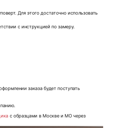
оверт. Для этого достаточно использовать
етствии с инструкцией по замеру.
 оформлении заказа будет поступать
мпанию.
щика
с образцами в Москве и МО через