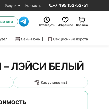
+7 495 152-52-51
Услуги
Контакты
звоните
Отследить
Избранное
Корзина
нузел
День-Ночь
Секционные ворота
 – ЛЭЙСИ БЕЛЫЙ
Как установить?
тоимость