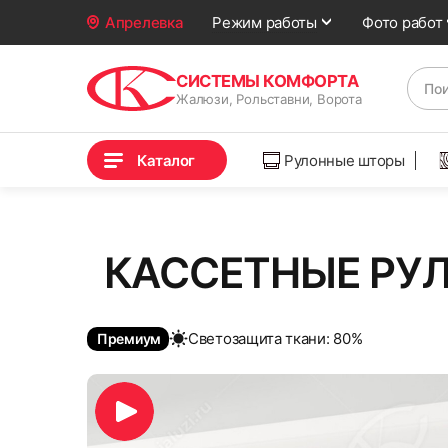
Фото работ
Апрелевка
Режим работы
СИСТЕМЫ КОМФОРТА
Жалюзи, Рольставни, Ворота
Каталог
Рулонные шторы
КАССЕТНЫЕ РУЛ
Cветозащита ткани: 80%
Премиум