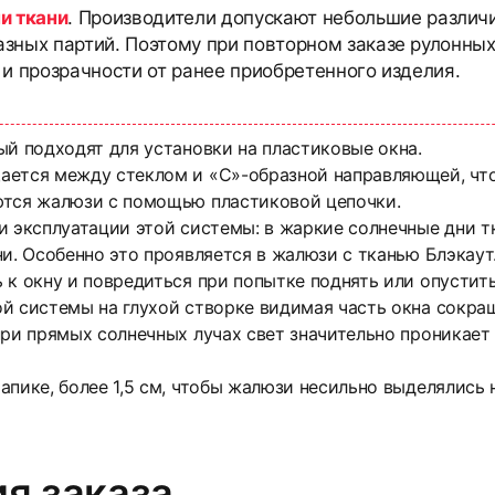
и ткани
. Производители допускают небольшие различи
азных партий. Поэтому при повторном заказе рулонны
 и прозрачности от ранее приобретенного изделия.
ый подходят для установки на пластиковые окна.
ется между стеклом и «С»-образной направляющей, что 
ются жалюзи с помощью пластиковой цепочки.
и эксплуатации этой системы: в жаркие солнечные дни тк
и. Особенно это проявляется в жалюзи с тканью Блэкаут. 
 к окну и повредиться при попытке поднять или опустить
й системы на глухой створке видимая часть окна сокращ
ри прямых солнечных лучах свет значительно проникает 
апике, более 1,5 см, чтобы жалюзи несильно выделялись 
я заказа