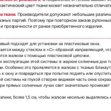
актический цвет ткани может незначительно отличать
и ткани
. Производители допускают небольшие различи
азных партий. Поэтому при повторном заказе рулонны
 и прозрачности от ранее приобретенного изделия.
евый подходят для установки на пластиковые окна.
ется между стеклом и «С»-образной направляющей, что 
ются жалюзи с помощью пластиковой цепочки.
и эксплуатации этой системы: в жаркие солнечные дни тк
и. Особенно это проявляется в жалюзи с тканью Блэкаут. 
 к окну и повредиться при попытке поднять или опустить
й системы на глухой створке видимая часть окна сокращ
ри прямых солнечных лучах свет значительно проникает 
апике, более 1,5 см, чтобы жалюзи несильно выделялись 