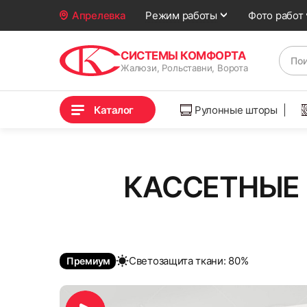
Фото работ
Апрелевка
Режим работы
СИСТЕМЫ КОМФОРТА
Жалюзи, Рольставни, Ворота
Каталог
Рулонные шторы
КАССЕТНЫЕ 
Cветозащита ткани: 80%
Премиум