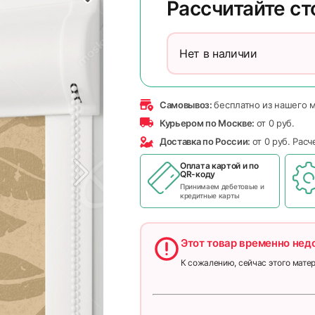
Рассчитайте с
Нет в наличии
Самовывоз:
бесплатно из нашего 
Курьером по Москве:
от 0 руб.
Доставка по России:
от 0 руб. Рас
Оплата картой и по
QR-коду
Принимаем дебетовые и
кредитные карты
Этот товар временно нед
К сожалению, сейчас этого матер