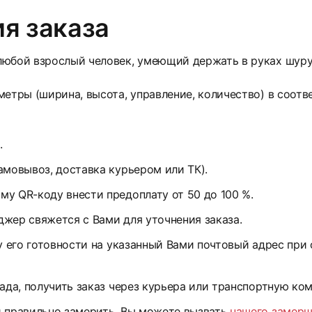
я заказа
юбой взрослый человек, умеющий держать в руках шуруп
етры (ширина, высота, управление, количество) в соотв
.
амовывоз, доставка курьером или ТК).
у QR-коду внести предоплату от 50 до 100 %.
жер свяжется с Вами для уточнения заказа.
у его готовности на указанный Вами почтовый адрес при
ада, получить заказ через курьера или транспортную ко
и правильно замерить, Вы можете вызвать
нашего замер