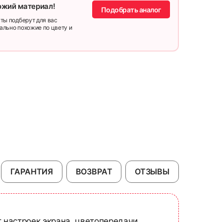
ожий материал!
Подобрать аналог
ты подберут для вас
ально похожие по цвету и
ГАРАНТИЯ
ВОЗВРАТ
ОТЗЫВЫ
т настроек экрана, цветопередачи