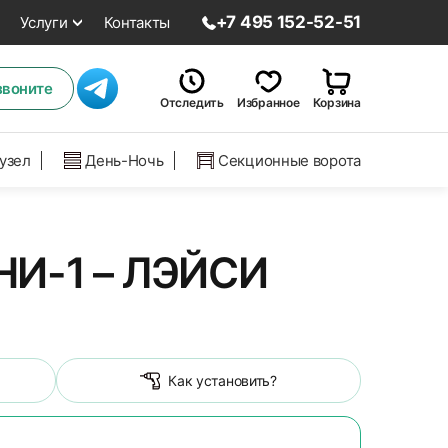
+7 495 152-52-51
Услуги
Контакты
звоните
Отследить
Избранное
Корзина
нузел
День-Ночь
Секционные ворота
И-1 – ЛЭЙСИ
Как установить?