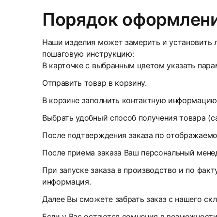
Порядок оформлени
Наши изделия может замерить и установить л
пошаговую инструкцию:
В карточке с выбранным цветом указать парам
Отправить товар в корзину.
В корзине заполнить контактную информацию
Выбрать удобный способ получения товара (с
После подтверждения заказа по отображаемом
После приема заказа Ваш персональный менед
При запуске заказа в производство и по факт
информация.
Далее Вы сможете забрать заказ с нашего скл
Если у Вас остаются сомнения в возможност