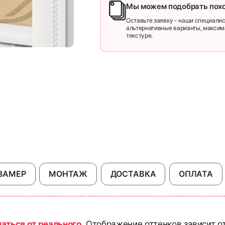
Мы можем подобрать пох
Оставьте заявку - наши специалис
альтернативные варианты, максим
текстуре.
ЗАМЕР
МОНТАЖ
ДОСТАВКА
ОПЛАТА
чаться от реального
. Отображение оттенков зависит о