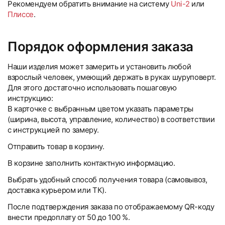
Рекомендуем обратить внимание на систему
Uni-2
или
Плиссе
.
Порядок оформления заказа
Наши изделия может замерить и установить любой
взрослый человек, умеющий держать в руках шуруповерт.
Для этого достаточно использовать пошаговую
инструкцию:
В карточке с выбранным цветом указать параметры
(ширина, высота, управление, количество) в соответствии
с инструкцией по замеру.
Отправить товар в корзину.
В корзине заполнить контактную информацию.
Выбрать удобный способ получения товара (самовывоз,
доставка курьером или ТК).
После подтверждения заказа по отображаемому QR-коду
внести предоплату от 50 до 100 %.