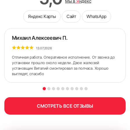
Мы в
Я
ндекс
Яндекс Карты
Сайт
WhatsApp
Михаил Алексеевич П.
13.07.2026
Отличная работа. Оперативное исполнение. От звонка до
установки прошло около недели. Двое жалюзей
установщик Виталий смонтировал за полчаса. Хорошо
выглядят, спасибо
5. По сделанным ранее меткам приложить карниз.
Желательно использовать строительный уровень для
точного горизонтального расположения карниза.
СМОТРЕТЬ ВСЕ ОТЗЫВЫ