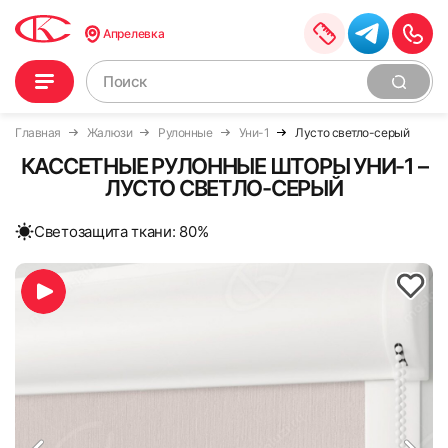
Апрелевка
Главная
Жалюзи
Рулонные
Уни-1
Лусто светло-серый
КАССЕТНЫЕ РУЛОННЫЕ ШТОРЫ УНИ-1 –
ЛУСТО СВЕТЛО-СЕРЫЙ
Cветозащита ткани: 80%