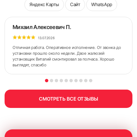
Яндекс Карты
Сайт
WhatsApp
Михаил Алексеевич П.
13.07.2026
Отличная работа. Оперативное исполнение. От звонка до
установки прошло около недели. Двое жалюзей
установщик Виталий смонтировал за полчаса. Хорошо
выглядят, спасибо
5. По сделанным ранее меткам приложить карниз.
Желательно использовать строительный уровень для
точного горизонтального расположения карниза.
СМОТРЕТЬ ВСЕ ОТЗЫВЫ