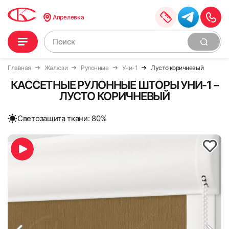
Апрелевка
Главная
Жалюзи
Рулонные
Уни-1
Лусто коричневый
КАССЕТНЫЕ РУЛОННЫЕ ШТОРЫ УНИ-1 –
ЛУСТО КОРИЧНЕВЫЙ
Cветозащита ткани: 80%