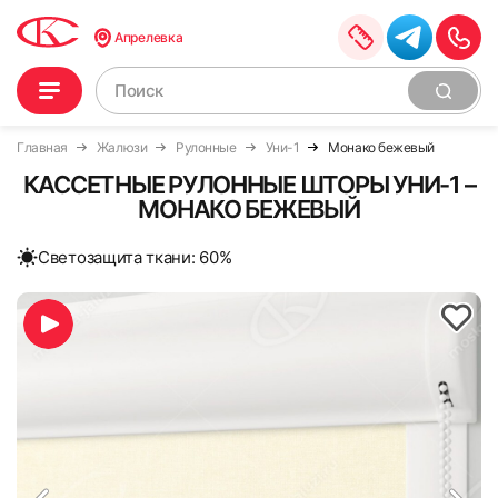
Апрелевка
Главная
Жалюзи
Рулонные
Уни-1
Монако бежевый
КАССЕТНЫЕ РУЛОННЫЕ ШТОРЫ УНИ-1 –
МОНАКО БЕЖЕВЫЙ
Cветозащита ткани: 60%