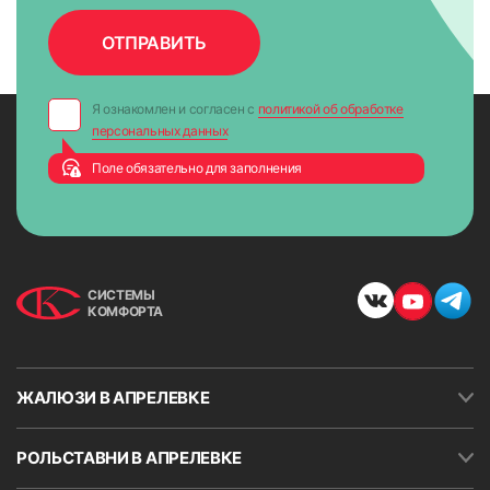
Я ознакомлен и согласен с
политикой об обработке
персональных данных
Поле обязательно для заполнения
СИСТЕМЫ
КОМФОРТА
ЖАЛЮЗИ В АПРЕЛЕВКЕ
РОЛЬСТАВНИ В АПРЕЛЕВКЕ
8. Опустить ткань до нижнего уровня и закрепить
ограничитель хода (стопорное кольцо) цепи возле