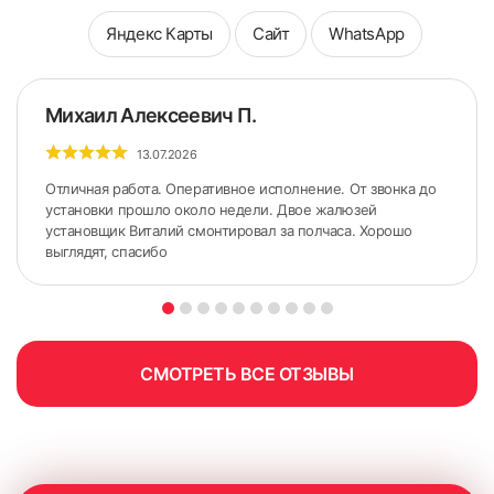
Яндекс Карты
Сайт
WhatsApp
Михаил Алексеевич П.
13.07.2026
Отличная работа. Оперативное исполнение. От звонка до
установки прошло около недели. Двое жалюзей
установщик Виталий смонтировал за полчаса. Хорошо
выглядят, спасибо
5. По сделанным ранее меткам приложить карниз.
Желательно использовать строительный уровень для
точного горизонтального расположения карниза.
СМОТРЕТЬ ВСЕ ОТЗЫВЫ