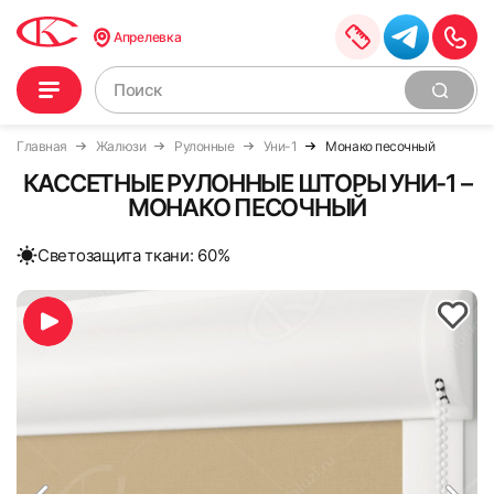
Апрелевка
Главная
Жалюзи
Рулонные
Уни-1
Монако песочный
КАССЕТНЫЕ РУЛОННЫЕ ШТОРЫ УНИ-1 –
МОНАКО ПЕСОЧНЫЙ
Cветозащита ткани: 60%