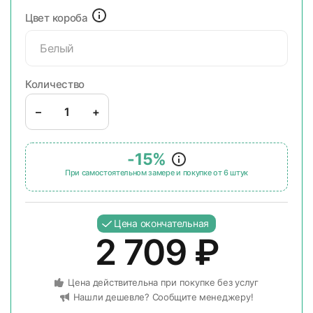
Цвет короба
Белый
Количество
–
+
-15%
При самостоятельном замере и покупке от 6 штук
Цена окончательная
2 709
₽
Цена действительна при покупке без услуг
Нашли дешевле? Сообщите менеджеру!