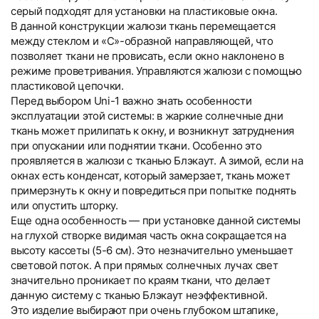
серый подходят для установки на пластиковые окна.
В данной конструкции жалюзи ткань перемещается
между стеклом и «С»-образной направляющей, что
позволяет ткани не провисать, если окно наклонено в
режиме проветривания. Управляются жалюзи с помощью
пластиковой цепочки.
Перед выбором Uni-1 важно знать особенности
эксплуатации этой системы: в жаркие солнечные дни
ткань может прилипать к окну, и возникнут затруднения
при опускании или поднятии ткани. Особенно это
проявляется в жалюзи с тканью Блэкаут. А зимой, если на
окнах есть конденсат, который замерзает, ткань может
примерзнуть к окну и повредиться при попытке поднять
или опустить шторку.
Еще одна особенность — при установке данной системы
на глухой створке видимая часть окна сокращается на
высоту кассеты (5-6 см). Это незначительно уменьшает
световой поток. А при прямых солнечных лучах свет
значительно проникает по краям ткани, что делает
данную систему с тканью Блэкаут неэффективной.
Это изделие выбирают при очень глубоком штапике,