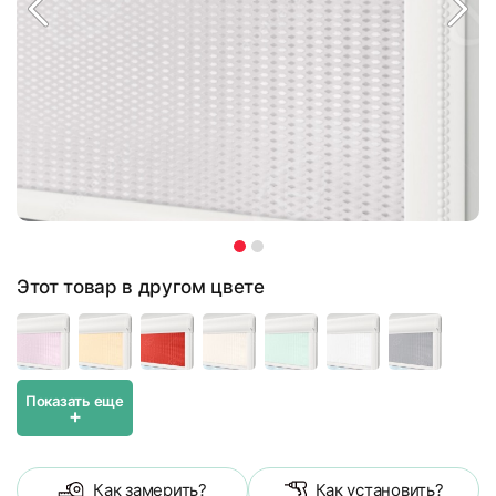
Этот товар в другом цвете
Показать еще
+
Как замерить?
Как установить?