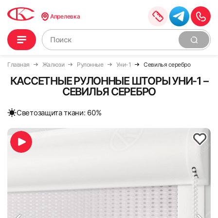
Апрелевка
Главная
Жалюзи
Рулонные
Уни-1
Севилья серебро
КАССЕТНЫЕ РУЛОННЫЕ ШТОРЫ УНИ-1 –
СЕВИЛЬЯ СЕРЕБРО
Cветозащита ткани: 60%