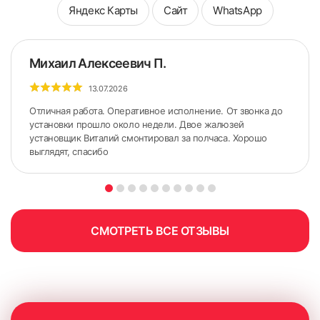
Яндекс Карты
Сайт
WhatsApp
Михаил Алексеевич П.
13.07.2026
Отличная работа. Оперативное исполнение. От звонка до
установки прошло около недели. Двое жалюзей
установщик Виталий смонтировал за полчаса. Хорошо
выглядят, спасибо
5. По сделанным ранее меткам приложить карниз.
Желательно использовать строительный уровень для
точного горизонтального расположения карниза.
СМОТРЕТЬ ВСЕ ОТЗЫВЫ