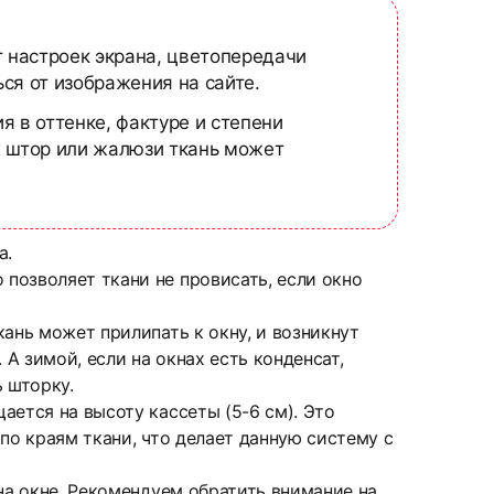
т настроек экрана, цветопередачи
ся от изображения на сайте.
я в оттенке, фактуре и степени
х штор или жалюзи ткань может
а.
позволяет ткани не провисать, если окно
ань может прилипать к окну, и возникнут
А зимой, если на окнах есть конденсат,
 шторку.
ается на высоту кассеты (5-6 см). Это
по краям ткани, что делает данную систему с
на окне. Рекомендуем обратить внимание на