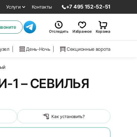
+7 495 152-52-51
Услуги
Контакты
звоните
Отследить
Избранное
Корзина
нузел
День-Ночь
Секционные ворота
рый
-1 – СЕВИЛЬЯ
Как установить?