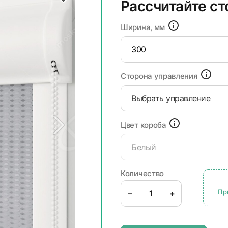
Рассчитайте с
Ширина, мм
Сторона управления
Выбрать управление
Цвет короба
Белый
Количество
Пр
–
+