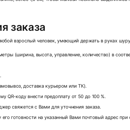
я заказа
юбой взрослый человек, умеющий держать в руках шуруп
етры (ширина, высота, управление, количество) в соотв
.
амовывоз, доставка курьером или ТК).
у QR-коду внести предоплату от 50 до 100 %.
жер свяжется с Вами для уточнения заказа.
у его готовности на указанный Вами почтовый адрес при