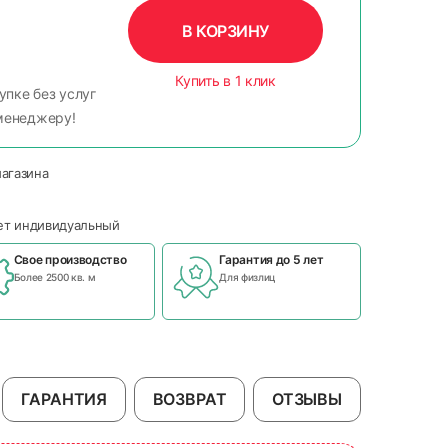
В КОРЗИНУ
Купить в 1 клик
упке без услуг
менеджеру!
магазина
чет индивидуальный
Свое производство
Гарантия до 5 лет
Более 2500 кв. м
Для физлиц
ГАРАНТИЯ
ВОЗВРАТ
ОТЗЫВЫ