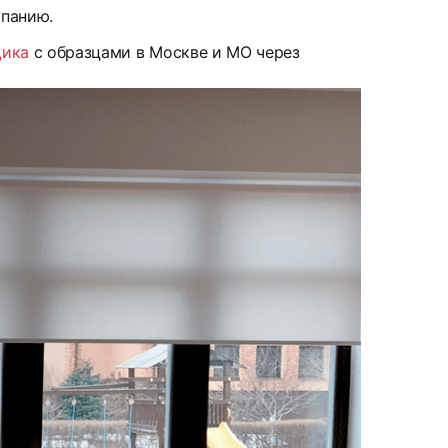
мпанию.
щика
с образцами в Москве и МО через