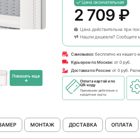
Цена окончательная
2 709
₽
Цена действительна при пок
Нашли дешевле? Сообщите 
Самовывоз:
бесплатно из нашего 
Курьером по Москве:
от 0 руб.
Доставка по России:
от 0 руб. Рас
Показать еще
+
Оплата картой и по
QR-коду
Принимаем дебетовые и
кредитные карты
ЗАМЕР
МОНТАЖ
ДОСТАВКА
ОПЛАТА