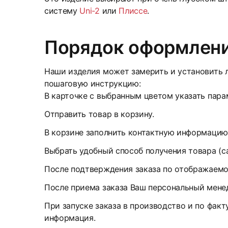
систему
Uni-2
или
Плиссе
.
Порядок оформлени
Наши изделия может замерить и установить л
пошаговую инструкцию:
В карточке с выбранным цветом указать парам
Отправить товар в корзину.
В корзине заполнить контактную информацию
Выбрать удобный способ получения товара (с
После подтверждения заказа по отображаемом
После приема заказа Ваш персональный менед
При запуске заказа в производство и по факт
информация.