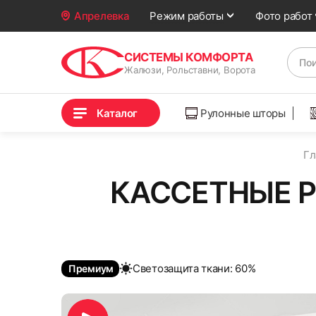
Фото работ
Апрелевка
Режим работы
СИСТЕМЫ КОМФОРТА
Жалюзи, Рольставни, Ворота
Каталог
Рулонные шторы
Гл
КАССЕТНЫЕ Р
Cветозащита ткани: 60%
Премиум